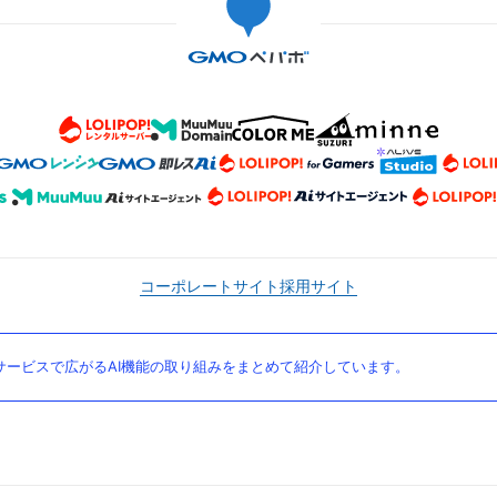
コーポレートサイト
採用サイト
ービスで広がるAI機能の取り組みをまとめて紹介しています。