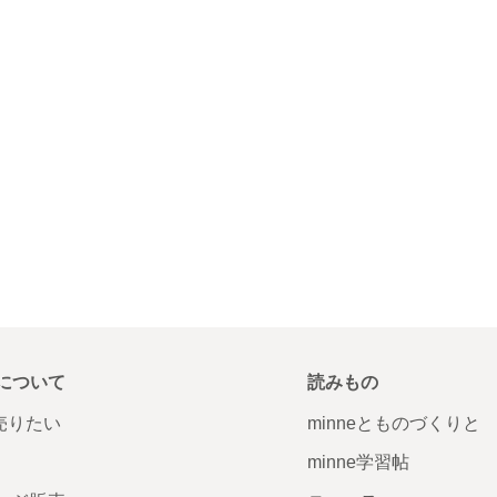
について
読みもの
で売りたい
minneとものづくりと
minne学習帖