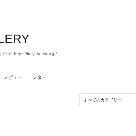
LLERY
tps://itoly.theshop.jp/
レビュー
レター