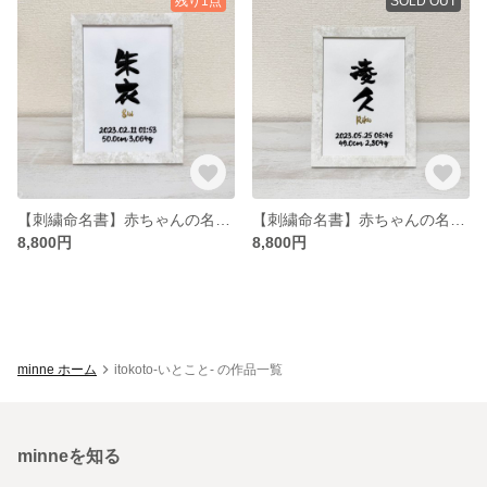
残り1点
SOLD OUT
【刺繍命名書】赤ちゃんの名入れ命名書｜出産祝い・お七夜・内祝いにおすすめ【額付き】
【刺繍命名書】赤ちゃんの名入れ命名書｜出産祝い・お七夜・内祝いにおすすめ【額付き】
8,800円
8,800円
minne ホーム
itokoto-いとこと- の作品一覧
minneを知る