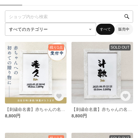
すべて
販売中
残り1点
SOLD OUT
【刺繍命名書】赤ちゃんの名入れ命名書｜出産祝い・お七夜・内祝いにおすすめ【額付き】
【刺繍命名書】赤ちゃんの名入れ命名書｜出産祝い・お七夜・内祝いにおすすめ【額付き】
8,800円
8,800円