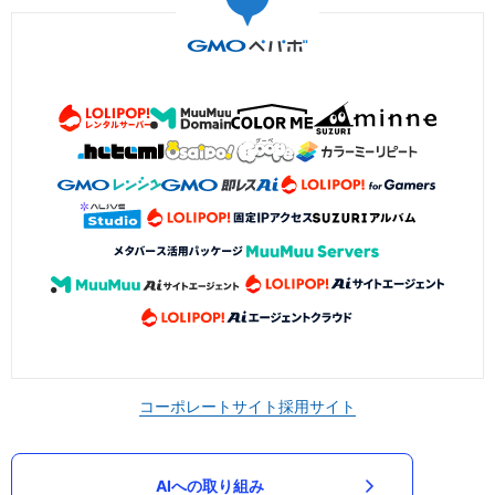
コーポレートサイト
採用サイト
AIへの取り組み