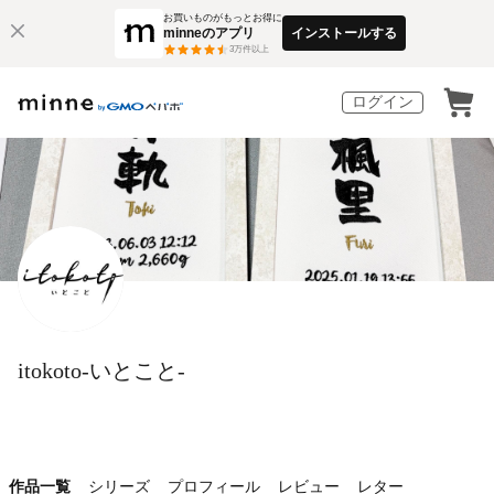
お買いものがもっとお得に
minneのアプリ
インストールする
3
万件以上
ログイン
itokoto-いとこと-
作品一覧
シリーズ
プロフィール
レビュー
レター