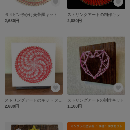
６４ピン糸かけ曼荼羅キット 素数以外で作るレインボー曼荼羅
ストリングアートの制作キット 鳳凰デザイン 縁起が良い 金運アップ 恋愛運アップ
2,680円
2,680円
ストリングアートのキット スパイラル 神聖幾何学模様 糸かけアート 手芸キット
ストリングアートの制作キット
2,680円
1,100円