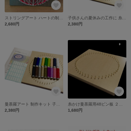
ストリングアート ハートの制作キット 神聖幾何学模様 パワーアップ バレンタイン 糸かけアート 手芸キット 材料セット 簡単 初心者…
子供さんの夏休みの工作に 糸かけ曼荼羅の制作キット 糸かけアート 簡単 初心者用
2,680円
2,380円
曼荼羅アート 制作キット 子供さんにもおすすめ
糸かけ曼荼羅用48ピン板 ２０cm角板
2,380円
1,680円