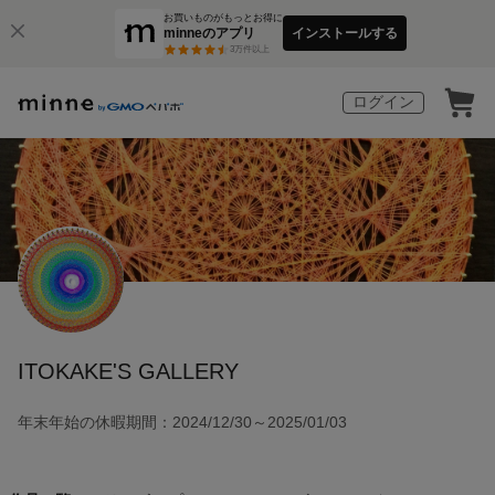
お買いものがもっとお得に
minneのアプリ
インストールする
3
万件以上
ログイン
ITOKAKE'S GALLERY
年末年始の休暇期間：2024/12/30～2025/01/03