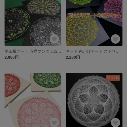
曼荼羅アート 点描マンダラぬりえキット フラワーオブライフ下絵プレゼント 初心者用 作り方マニュアル 下絵 ペン フレーム セット
キット 糸かけアート ストリングアートの制作キット
2,680円
2,280円
残り1点