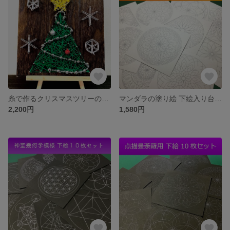
糸で作るクリスマスツリーの制作キット ストリングアートキット
マンダラの塗り絵 下絵入り台紙１０種類１０枚セット マンダラアート 曼荼羅塗り絵 大人の塗り絵 ぬりえ
2,200円
1,580円