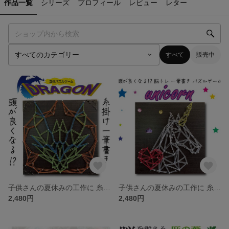
作品一覧
シリーズ
プロフィール
レビュー
レター
すべて
販売中
子供さんの夏休みの工作に 糸かけ曼荼羅の制作キット ストリングアートドラゴン 制作キット 夏休み 自由研究 工作 工作キット 宿題 簡単 初心者 子供 小学生 中学
子供さんの夏休みの工作に 糸かけ曼荼羅の制作キット ストリングアートユニコーン 制作キット 夏休み 自由研究 工作 工作キット 宿題 簡単 初心者 子供 小学生 中学
2,480円
2,480円