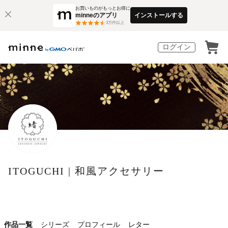
お買いものがもっとお得に
minneのアプリ
インストールする
3
万件以上
ログイン
ITOGUCHI | 和風アクセサリー
作品一覧
シリーズ
プロフィール
レター