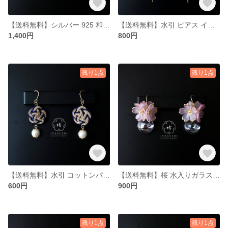
【送料無料】シルバー 925 和柄 淡水パール ピアス【珠-SYU】PI-SYU-B001-LB-SV-SV
【送料無料】水引 ピアス イヤリング ALLサージカルステンレス製 K18コーティング【瑞-SUI】PI-SUI-M002-GR-ST-GL
1,400円
800円
残り1点
残り1点
【送料無料】水引 コットンパール ピアス イヤリング ALLサージカルステンレス製 K18コーティング【瑞-SUI】PI-SUI-M001-BL-ST-GL
【送料無料】桜 水入りガラスドーム ピアス イヤリング ALLサージカルステンレス製 K18コーティング【玲-REI】PI-REI-S001-PK-ST-GL
600円
900円
残り1点
残り1点