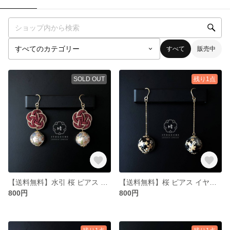
すべて
販売中
SOLD OUT
残り1点
【送料無料】水引 桜 ピアス イヤリング ALLサージカルステンレス製 K18コーティング【珠-SYU】PI-SYU-M001-RD-ST-GL
【送料無料】桜 ピアス イヤリング ALLサージカルステンレス製 K18コーティング【珠-SYU】PI-SYU-B004-BK-ST-GL
800円
800円