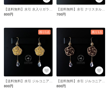
【送料無料】水引 水入りガラスドーム ピアス イヤリング ALLサージカルステンレス製 K18コーティング【玲-REI】PI-REI-M001-BL-ST-GL
【送料無料】水引 クリスタルガラス ピアス イヤリング ALLサージカルステンレス製 K18コーティング【煌-KOU】PI-KOU-M002-BK-ST-GL
800円
700円
残り1点
残り1点
【送料無料】水引 ジルコニア ピアス イヤリング ALLサージカルステンレス製 K18コーティング【煌-KOU】PI-KOU-M001-YL-ST-GL
【送料無料】水引 ジルコニア ピアス イヤリング ALLサージカルステンレス製 K18コーティング【煌-KOU】PI-KOU-M001-BR-ST-GL
800円
800円