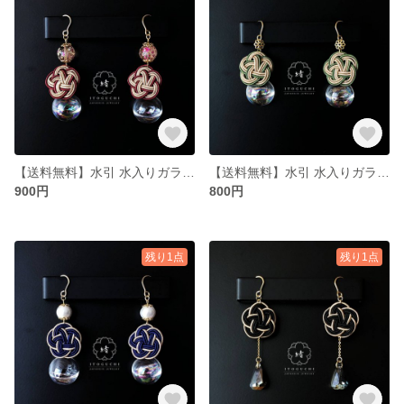
【送料無料】水引 水入りガラスドーム ピアス イヤリング ALLサージカルステンレス製 K18コーティング【玲-REI】PI-REI-M003-RD-ST-GL
【送料無料】水引 水入りガラスドーム ピアス イヤリング ALLサージカルステンレス製 K18コーティング【玲-REI】PI-REI-M002-GR-ST-GL
900円
800円
残り1点
残り1点