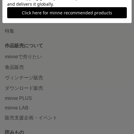
ショップをさがす
ランキング
特集
作品販売について
minneで売りたい
食品販売
ヴィンテージ販売
ダウンロード販売
minne PLUS
minne LAB
販売支援企画・イベント
読みもの