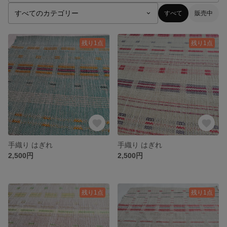
すべて
販売中
残り1点
残り1点
手織り はぎれ
手織り はぎれ
2,500円
2,500円
残り1点
残り1点