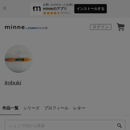
お買いものがもっとお得に
minneのアプリ
インストールする
3
万件以上
ログイン
itobuki
作品一覧
シリーズ
プロフィール
レター