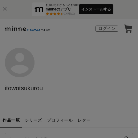
お買いものがもっとお得に
minneのアプリ
インストールする
3
万件以上
ログイン
itowotsukurou
作品一覧
シリーズ
プロフィール
レター