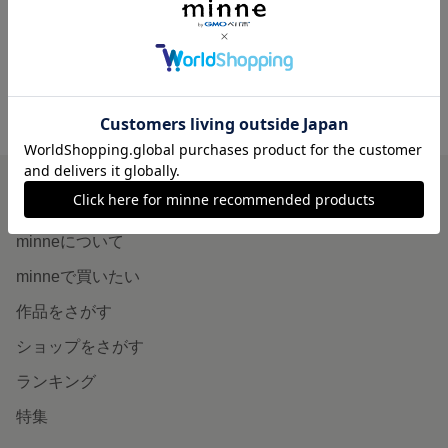
800円
minne ホーム
itowotsukurou の作品一覧
minneを知る
minneについて
minneで買いたい
作品をさがす
ショップをさがす
ランキング
特集