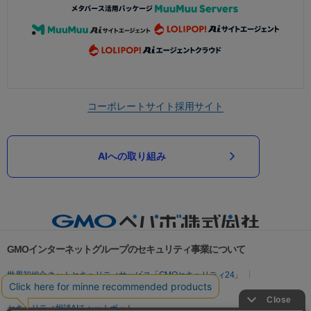
コーポレートサイト
採用サイト
AIへの取り組み
GMOインターネットグループのセキュリティ事業について
世界初総合ネットセキュリティサービス「GMOセキュリティ24」
パスワード漏洩診断
Webサイトリスク診断
セキュリティ相談AIチャットボット