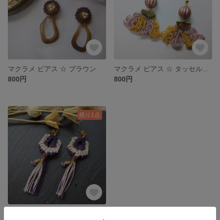
マクラメ ピアス ☆ ブラウン
マクラメ ピアス ☆ タッセルピアス
800円
800円
残り1点
マクラメ ピアス ☆ パープル