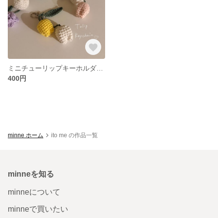
ミニチューリップキーホルダー🌷【白×青】
400円
minne ホーム
ito me の作品一覧
minneを知る
minneについて
minneで買いたい