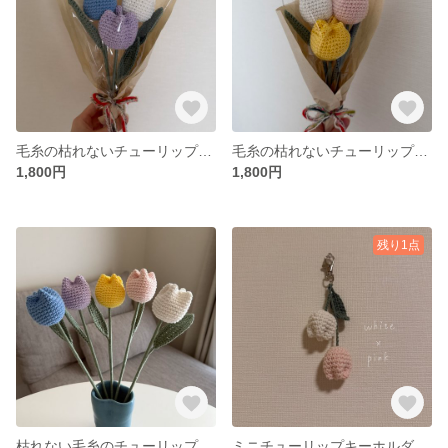
毛糸の枯れないチューリップの花束💐
毛糸の枯れないチューリップ花束💐
1,800円
1,800円
残り1点
枯れない毛糸のチューリップ🌷花束 編み物 韓国インテリア
ミニチューリップキーホルダー🌷【白×ピンク】