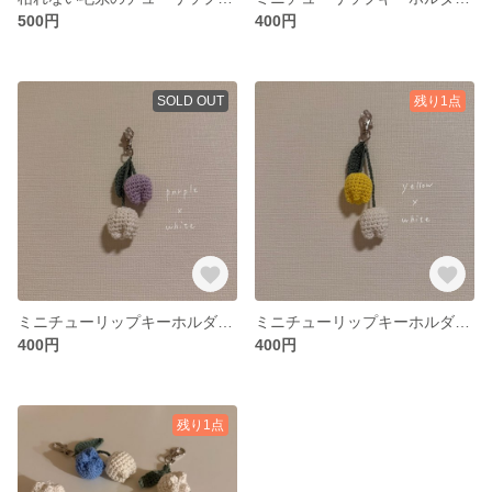
500円
400円
SOLD OUT
残り1点
ミニチューリップキーホルダー🌷【白×紫】
ミニチューリップキーホルダー🌷【白×黄】
400円
400円
残り1点