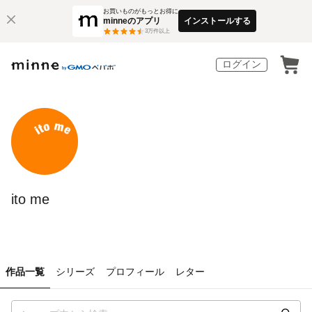
お買いものがもっとお得に
minneのアプリ
インストールする
3
万件以上
ログイン
ito me
作品一覧
シリーズ
プロフィール
レター