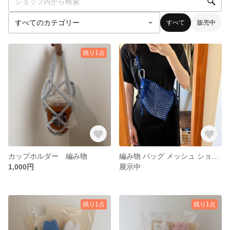
すべて
販売中
残り1点
カップホルダー 編み物
編み物 バッグ メッシュ ショルダーバッグ
1,000円
展示中
残り1点
残り1点