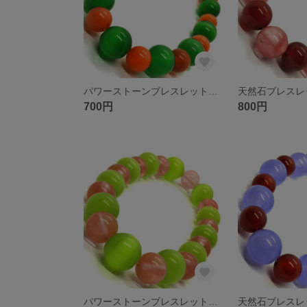
パワーストーンブレスレット☆グリーンキャッツアイ10ミリ オレンジキャッツアイ８ミリ
700円
800円
パワーストーンブレスレット☆黄緑キャッツアイ10ミリ チェリークォーツ８ミリ