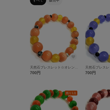
すべて
販売中
天然石ブレスレット☆オレンジキャッツアイ イエロージェイド ダルメシアンジャスパー
700円
700円
残り1点