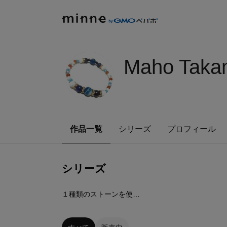
Maho Tak
作品一覧
シリーズ
プロフィール
シリーズ
21
点
１種類のストーンを使用したブレスレット