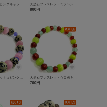
天然石リング☆ピンクキャッツアイ ソーダライト スモーキークォーツ ボタンカットクリスタル
天然石ブレスレット☆ラベンダージェイド10ミリ スモーキークォーツ８ミリ
800円
残り1点
天然石ブレスレット☆ピンクキャッツアイ ダルメシアンジャスパー ラベンダージェイド
天然石ブレスレット☆黄緑キャッツアイ 瑪瑙 グリーンアベンチュリン
700円
残り1点
残り1点