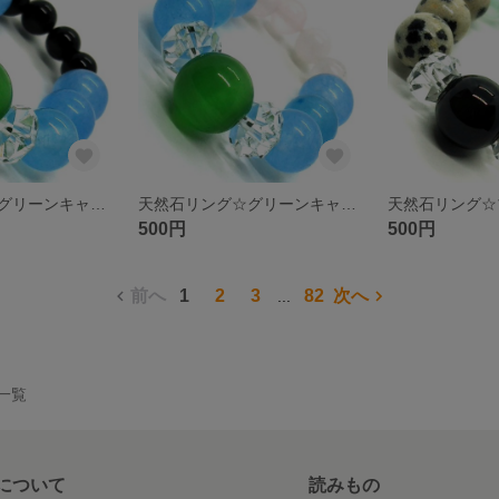
天然石リング☆グリーンキャッツアイ ブルージェイド ブラックオニキス ボタンカットクリスタル
天然石リング☆グリーンキャッツアイ ブルージェイド ローズクォーツ ボタンカットクリスタル
500円
500円
前へ
1
2
3
82
次へ
...
品一覧
について
読みもの