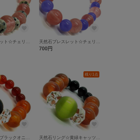
天然石ブレスレット☆チェリークォーツ10ミリ ダルメシアンジャスパー８ミリ
天然石ブレスレット☆チェリークォーツ10ミリ ラベンダージェイド８ミリ
700円
残り1点
天然石リング☆ブラックオニキス カーネリアン 瑪瑙 ボタンカットクリスタル
天然石リング☆黄緑キャッツアイ カーネリアン ブラックオニキス ボタンカットクリスタル