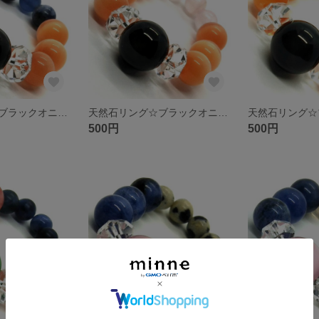
天然石リング☆ブラックオニキス オレンジキャッツアイ ソーダライト ボタンカットクリスタル
天然石リング☆ブラックオニキス オレンジキャッツアイ ローズクォーツ ボタンカットクリスタル
500円
500円