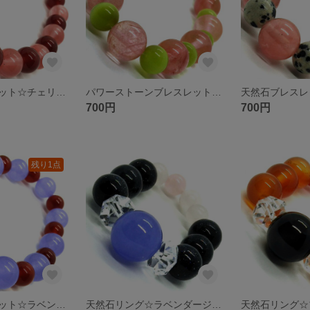
天然石ブレスレット☆チェリークォーツ８ミリ 瑪瑙８ミリ
パワーストーンブレスレット☆チェリークォーツ10ミリ 黄緑キャッツアイ８ミリ
700円
700円
残り1点
天然石ブレスレット☆ラベンダージェイド10ミリ 瑪瑙８ミリ
天然石リング☆ラベンダージェイド ブルーゴールドストーン ローズクォーツ ボタンカットクリスタル