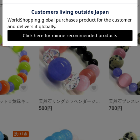
天然石リング☆グリーンキャッツアイ チェリークォーツ ホワイトオニキス ソーダライト ボタンカットクリスタル
天然石リング☆ピンクキャッツアイ ソーダライト ダルメシアンジャスパー ボタンカットクリスタル
500円
500円
天然石ブレスレット☆黄緑キャッツアイ オレンジキャッツアイ ラベンダージェイド
天然石リング☆ラベンダージェイド ピンクキャッツアイ チェリークォーツ ブラックオニキス 瑪瑙 ボタンカットクリスタル
500円
700円
残り1点