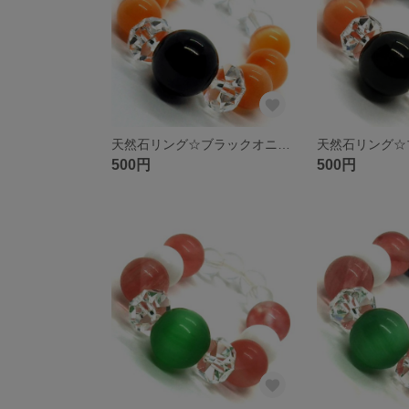
天然石リング☆ブラックオニキス オレンジキャッツアイ クリスタル
500円
500円