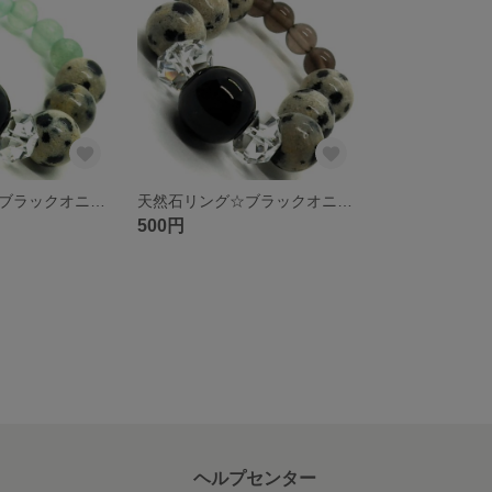
天然石リング☆ブラックオニキス ダルメシアンジャスパー グリーンアベンチュリン ボタンカットクリスタル
天然石リング☆ブラックオニキス ダルメシアンジャスパー スモーキークォーツ ボタンカットクリスタル
500円
ヘルプセンター