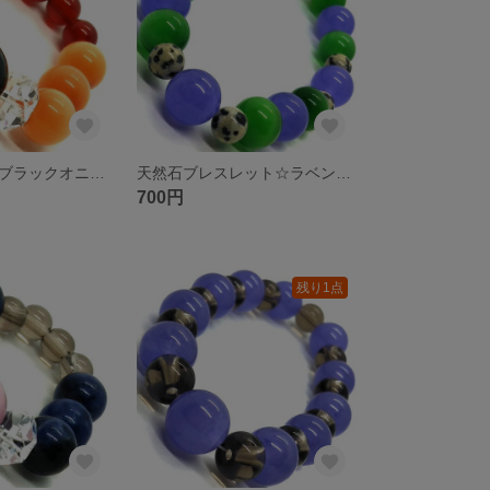
天然石リング☆ブラックオニキス オレンジキャッツアイ 瑪瑙 ボタンカットクリスタル
天然石ブレスレット☆ラベンダージェイド グリーンキャッツアイ ダルメシアンジャスパー
700円
残り1点