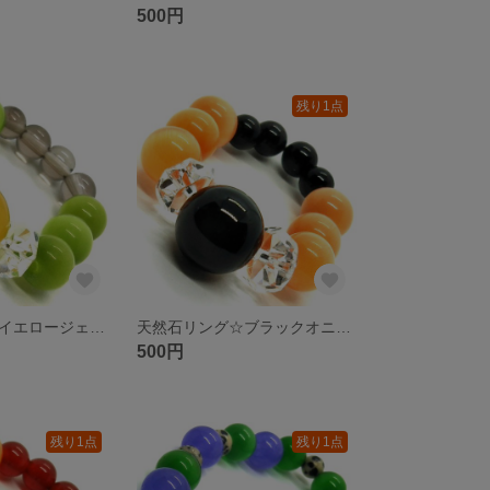
500円
残り1点
天然石リング☆イエロージェイド 黄緑キャッツアイ スモーキークォーツ ボタンカットクリスタル
天然石リング☆ブラックオニキス オレンジキャッツアイ ボタンカットクリスタル
500円
残り1点
残り1点