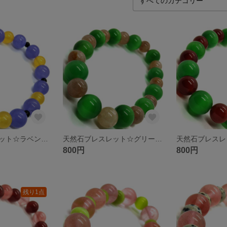
天然石ブレスレット☆ラベンダージェイド イエロージェイド ブラックオニキス
天然石ブレスレット☆グリーンキャッツアイ10ミリ ストロベリークオーツ８ミリ
800円
800円
残り1点