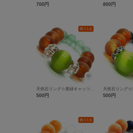
700円
800円
残り1点
天然石リング☆黄緑キャッツアイ カーネリアン グリーンアベンチュリン ボタンカットクリスタル
500円
500円
残り1点