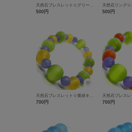
天然石ブレスレット☆グリーンキャッツアイ チェリークォーツ ホワイトオニキス クリスタル
500円
500円
天然石ブレスレット☆黄緑キャッツアイ イエロージェイド ラベンダージェイド
700円
700円