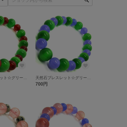
天然石ブレスレット☆グリーンキャッツアイ10ミリ 瑪瑙８ミリ
天然石ブレスレット☆グリーンキャッツアイ10ミリ ラベンダージェイド８ミリ
700円