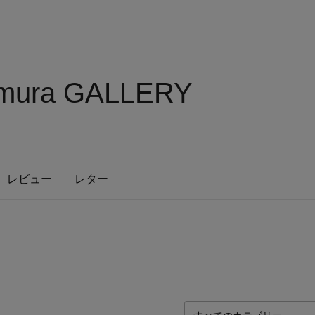
amura GALLERY
レビュー
レター