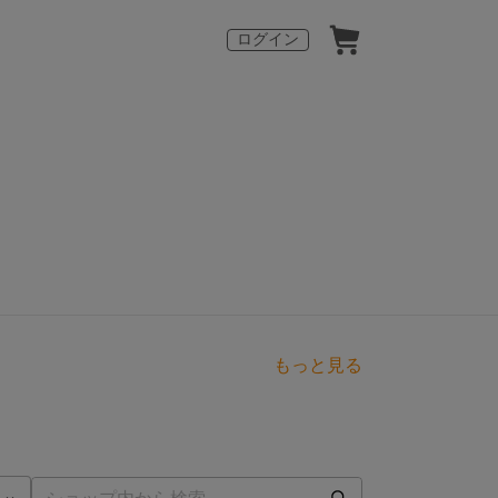
ログイン
もっと見る