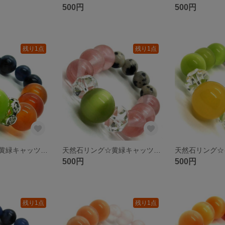
500円
500円
残り1点
残り1点
天然石リング☆黄緑キャッツアイ カーネリアン ソーダライト シルバーロンデル
天然石リング☆黄緑キャッツアイ チェリークォーツ ダルメシアンジャスパー ボタンカットクリスタル
500円
500円
残り1点
残り1点