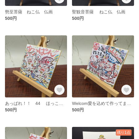
勢至菩薩 ねこ仏 仏画
聖観音菩薩 ねこ仏 仏画
500円
500円
あっぱれ！！ 44 ほっこりミニ色紙 ねこイラスト
Welcom愛を込めて作ってます 48 ほっこりミニ色紙 ねこイラスト
500円
500円
残り1点