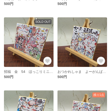
500円
500円
SOLD OUT
招福 金 54 ほっこりミニ色紙 ねこイラスト
おつかれしゃま よーがんばった 58 ほっこりミニ色紙 ねこイラスト
500円
500円
残り1点