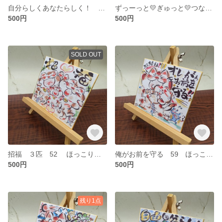
自分らしくあなたらしく！ オリジナル缶バッチ スタンド可能！
ずっーっと💛ぎゅっと💛つないでてね．．． オリジナル缶バッチ スタンド可能！
500円
500円
SOLD OUT
招福 ３匹 52 ほっこりミニ色紙 ねこイラスト
俺がお前を守る 59 ほっこりミニ色紙 ねこイラスト
500円
500円
残り1点