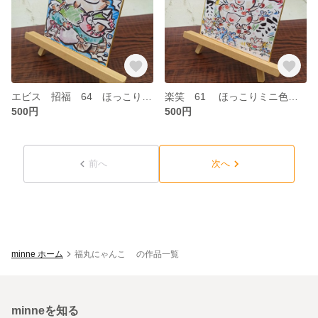
エビス 招福 64 ほっこりミニ色紙 ねこイラスト
楽笑 61 ほっこりミニ色紙 ねこイラスト
500円
500円
前へ
次へ
minne ホーム
福丸にゃんこ の作品一覧
minneを知る