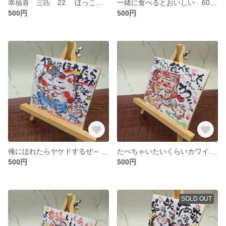
幸福喜 三匹 22 ほっこりミニ色紙 ねこイラスト
一緒に食べるとおいしい 60 ほっこりミニ色紙 ねこイラスト
500円
500円
俺にほれたらヤケドするぜ～ 57 ほっこりミニ色紙 ねこイラスト
たべちゃいたいくらいカワイイ 09 ほっこりミニ色紙 ねこイラスト
500円
500円
SOLD OUT