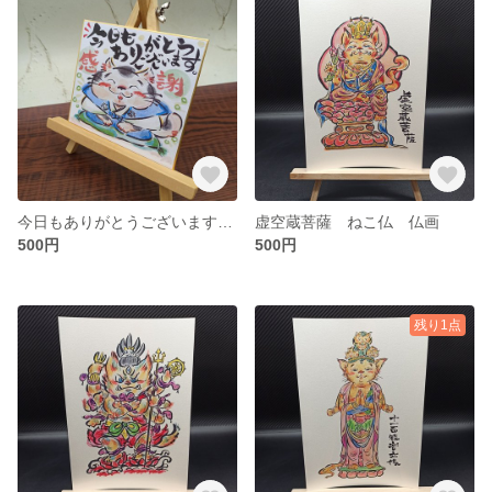
今日もありがとうございます 47 ほっこりミニ色紙 ねこイラスト
虚空蔵菩薩 ねこ仏 仏画
500円
500円
残り1点