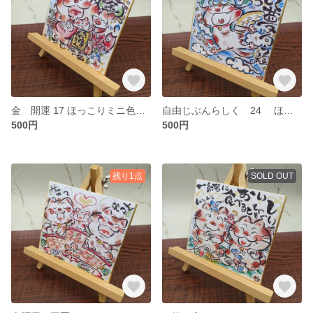
金 開運 17 ほっこりミニ色紙 ねこイラスト
自由じぶんらしく 24 ほっこりミニ色紙 ねこイラスト
500円
500円
残り1点
SOLD OUT