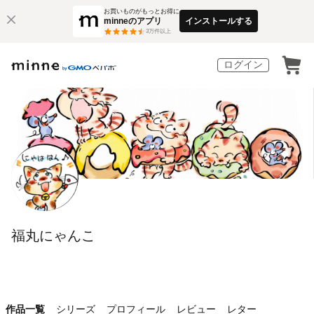
お買いものがもっとお得に
minneのアプリ
インストールする
3
万件以上
ログイン
福丸にゃんこ
作品一覧
シリーズ
プロフィール
レビュー
レター