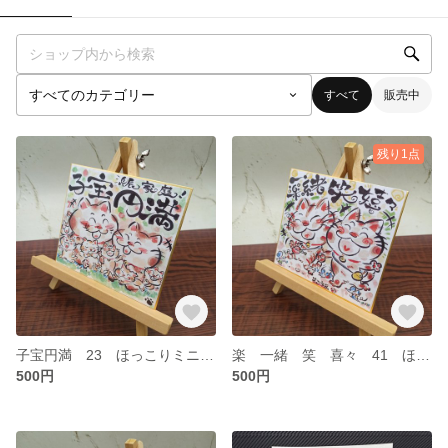
すべて
販売中
残り1点
子宝円満 23 ほっこりミニ色紙 ねこイラスト
楽 一緒 笑 喜々 41 ほっこりミニ色紙 ねこイラスト
500円
500円