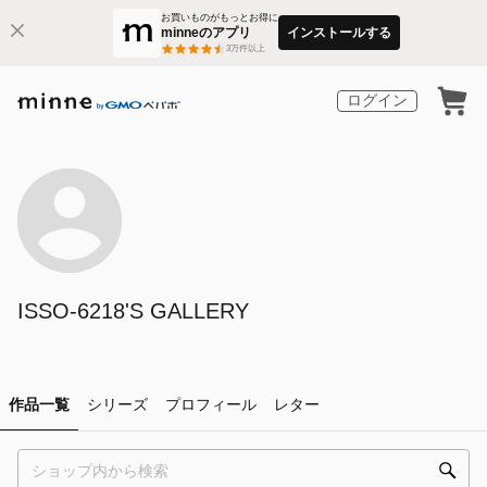
お買いものがもっとお得に
minneのアプリ
インストールする
3
万件以上
ログイン
ISSO-6218'S GALLERY
作品一覧
シリーズ
プロフィール
レター