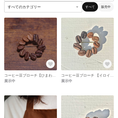
すべて
販売中
コーヒー豆ブローチ【ひまわり】
コーヒー豆ブローチ 【イロイロ】
展示中
展示中