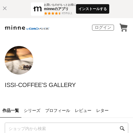
お買いものがもっとお得に
minneのアプリ
インストールする
3
万件以上
ログイン
ISSI-COFFEE'S GALLERY
作品一覧
シリーズ
プロフィール
レビュー
レター