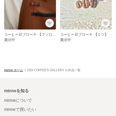
コーヒー豆ブローチ 【フゾロイ】
コーヒー豆ブローチ 【ミツ】
展示中
展示中
minne ホーム
ISSI-COFFEE'S GALLERY の作品一覧
minneを知る
minneについて
minneで買いたい