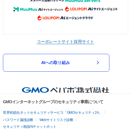
コーポレートサイト
採用サイト
AIへの取り組み
GMOインターネットグループのセキュリティ事業について
世界初総合ネットセキュリティサービス「GMOセキュリティ24」
パスワード漏洩診断
Webサイトリスク診断
セキュリティ相談AIチャットボット