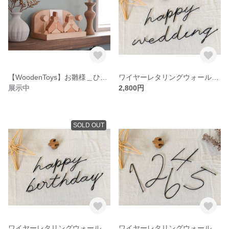
【WoodenToys】お雛様＿ひな祭り飾り
ワイヤーレタリングウォールデコ＿happywedding
展示中
2,800円
SOLD OUT
ワイヤーレタリングウォールデコ＿happybirthday
ワイヤーレタリングウォールデコ＿Number