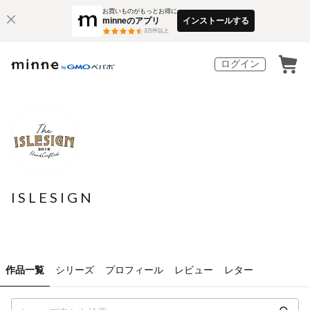
お買いものがもっとお得に
minneのアプリ
インストールする
3
万件以上
ログイン
ISLESIGN
作品一覧
シリーズ
プロフィール
レビュー
レター