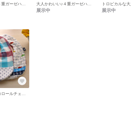
大人かわいい♪４重ガーゼハンカチ２枚セット♪"紫陽花とレースフラワー"
大人かわいい♪４重ガーゼハンカチ２枚セット♪"森とドロップス"
展示中
展示中
ふわふわ♪トリコロールチェックとサブマリン柄のマリン風リバーシブルスタイ