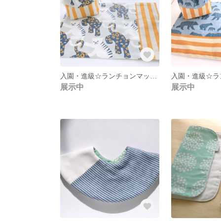
入園・進級☆ランチョンマットとコップ袋セット【トラ&ヒョウ柄】
展示中
展示中