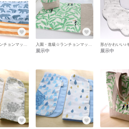
入園・進級☆ランチョンマットとコップ袋セット【水色ベアー柄】
入園・進級☆ランチョンマットとコップ袋セット【ボタニカルオオハシ柄】
展示中
展示中