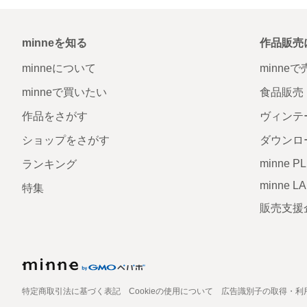
minneを知る
作品販売
minneについて
minne
minneで買いたい
食品販売
作品をさがす
ヴィンテ
ショップをさがす
ダウンロ
minne P
ランキング
minne L
特集
販売支援
特定商取引法に基づく表記
Cookieの使用について
広告識別子の取得・利