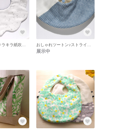
形がかわいい♪キラキラ紙吹雪柄とやさしいグレイッシュパープルのもくもくスタイ
おしゃれツートン♪ストライプとライトベージュに白ドットのドーナツスタイ♪
展示中