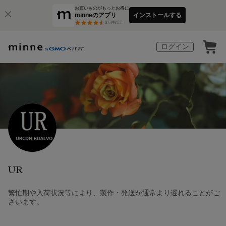
お買いものがもっとお得に
minneのアプリ
インストールする
3
万件以上
ログイン
UR
繁忙期や入荷状況等により、製作・発送が通常より遅れることがご
ざいます。