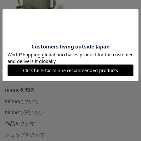
スマホポシェット・ミニバッグ ・ミニポシェット・旅行・お出かけ・小銭入れ・財布・受注生産
4,790円
minne ホーム
UR の作品一覧
minneを知る
minneについて
minneで買いたい
作品をさがす
ショップをさがす