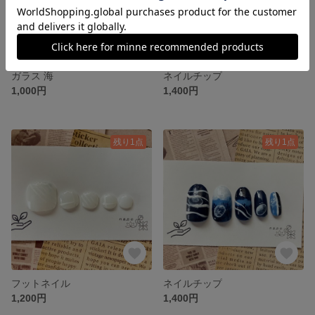
ガラス 海
ネイルチップ
1,000円
1,400円
残り1点
残り1点
フットネイル
ネイルチップ
1,200円
1,400円