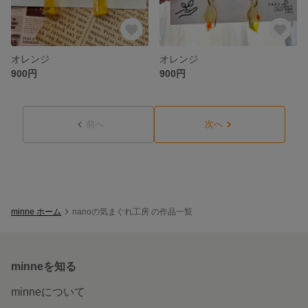
オレンジ
オレンジ
900円
900円
前へ
次へ
minne ホーム
nanoの気まぐれ工房 の作品一覧
minneを知る
minneについて