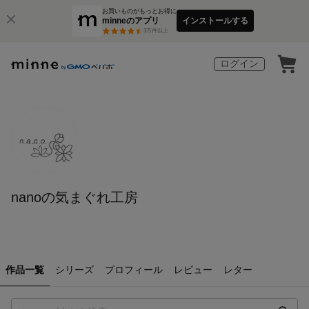
お買いものがもっとお得に
minneのアプリ
インストールする
3
万件以上
ログイン
nanoの気まぐれ工房
作品一覧
シリーズ
プロフィール
レビュー
レター