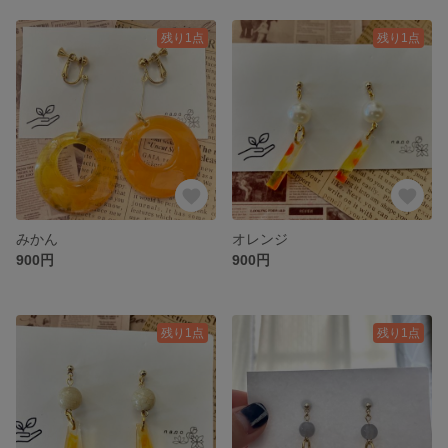
残り1点
残り1点
みかん
オレンジ
900円
900円
残り1点
残り1点