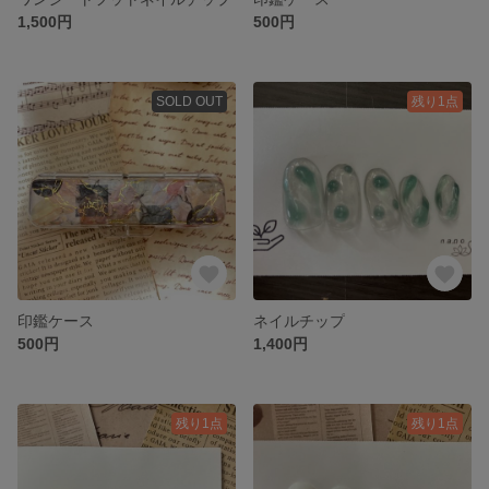
1,500円
500円
SOLD OUT
残り1点
印鑑ケース
ネイルチップ
500円
1,400円
残り1点
残り1点