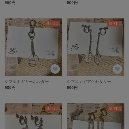
900円
900円
残り1点
残り1点
シマエナガキーホルダー
シマエナガアクセサリー
900円
900円
残り1点
残り1点