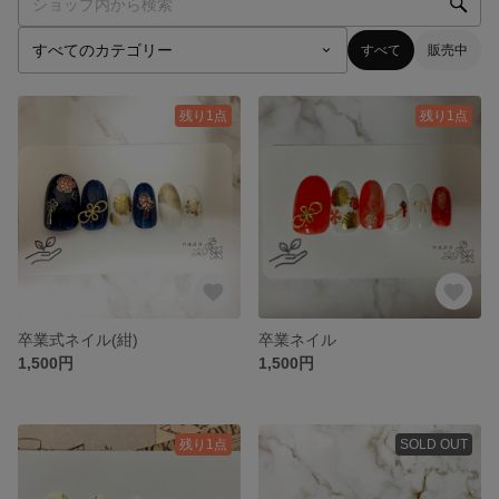
すべて
販売中
残り1点
残り1点
卒業式ネイル(紺)
卒業ネイル
1,500円
1,500円
残り1点
SOLD OUT