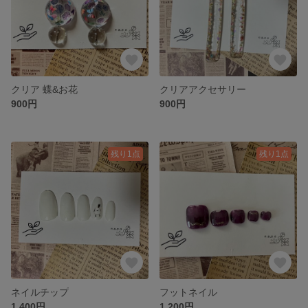
クリア 蝶&お花
クリアアクセサリー
900円
900円
残り1点
残り1点
ネイルチップ
フットネイル
1,400円
1,200円