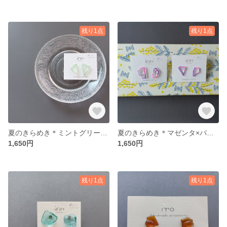
残り1点
残り1点
夏のきらめき＊ミントグリーンの涼しげピアス【一点もの】
夏のきらめき＊マゼンタ×パープルラインの涼しげピアス【一点もの】右側
1,650円
1,650円
残り1点
残り1点