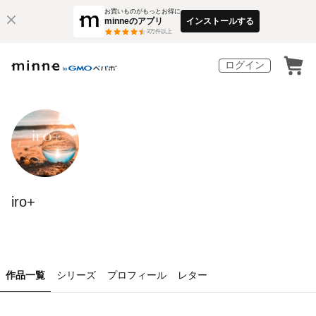
お買いものがもっとお得に
minneのアプリ
インストールする
3
万件以上
ログイン
iro+
作品一覧
シリーズ
プロフィール
レター