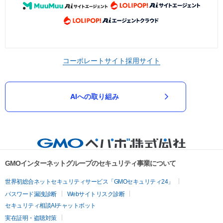
コーポレートサイト
採用サイト
AIへの取り組み
GMOインターネットグループのセキュリティ事業について
世界初総合ネットセキュリティサービス「GMOセキュリティ24」
パスワード漏洩診断
Webサイトリスク診断
セキュリティ相談AIチャットボット
実在証明・盗聴対策