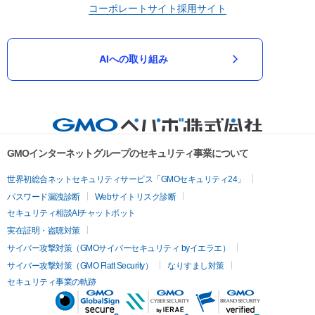
コーポレートサイト
採用サイト
AIへの取り組み
GMOインターネットグループのセキュリティ事業について
世界初総合ネットセキュリティサービス「GMOセキュリティ24」
パスワード漏洩診断
Webサイトリスク診断
セキュリティ相談AIチャットボット
実在証明・盗聴対策
サイバー攻撃対策（GMOサイバーセキュリティ byイエラエ）
サイバー攻撃対策（GMO Flatt Security）
なりすまし対策
セキュリティ事業の軌跡