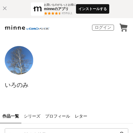
お買いものがもっとお得に
minneのアプリ
インストールする
3
万件以上
ログイン
いろのみ
作品一覧
シリーズ
プロフィール
レター