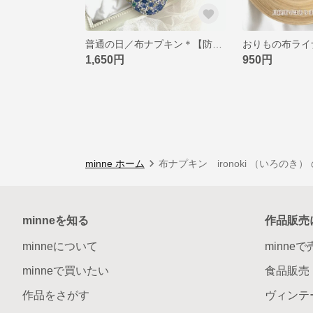
普通の日／布ナプキン＊【防水布あり】＊揺るぎなく優美なダリア柄
1,650円
950円
minne ホーム
布ナプキン ironoki （いろのき
minneを知る
作品販売
minneについて
minne
minneで買いたい
食品販売
作品をさがす
ヴィンテ