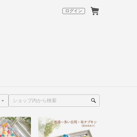
ログイン
）