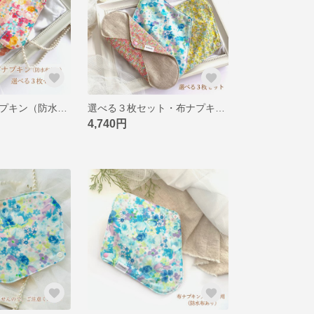
軽い日用・布ナプキン（防水布あり）選べる３枚セット
選べる３枚セット・布ナプキン（防水布あり）
4,740円