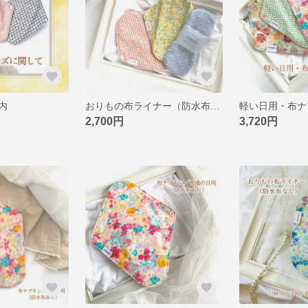
内
おりもの布ライナー（防水布なし）選べる３枚セット
2,700円
3,720円