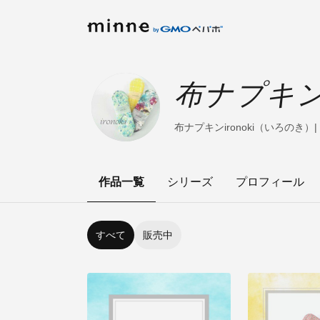
布ナプキン 
布ナプキンironoki（いろのき）
作品一覧
シリーズ
プロフィール
すべて
販売中