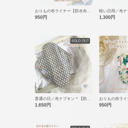
おりもの布ライナー【防水布なし】＊みんな仲良く小粒ちゃん・次女
950円
1,300円
SOLD OUT
普通の日／布ナプキン＊【防水布あり】＊みんな仲良く小粒ちゃん・長女
1,650円
950円