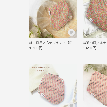
軽い日用／布ナプキン＊【防水布あり】＊ピンクフラワーシャワー
1,300円
1,650円