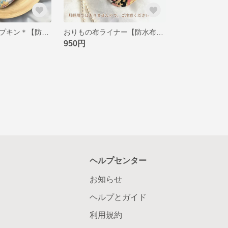
普通の日／布ナプキン＊【防水布あり】＊太陽の下でバカンス
おりもの布ライナー【防水布なし】＊小粋な浴衣で夏祭り
950円
ヘルプセンター
お知らせ
ヘルプとガイド
利用規約