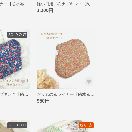
おりもの布ライナー【防水布なし】＊フェアリーブルー
軽い日用／布ナプキン＊【防水布あり】＊フェアリーブルー
1,300円
SOLD OUT
普通の日／布ナプキン＊【防水布あり】＊森の木の実
おりもの布ライナー【防水布なし】＊ピンクフラワーシャワー
950円
SOLD OUT
残り1点