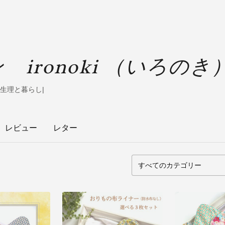
ironoki （いろのき
| 生理と暮らし|
レビュー
レター