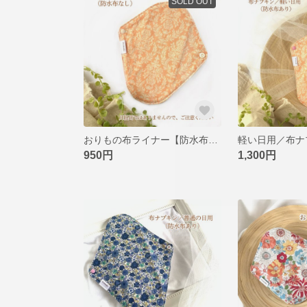
SOLD OUT
おりもの布ライナー【防水布なし】＊ピンクのダマスク柄
950円
1,300円