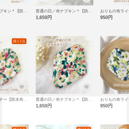
軽い日用／布ナプキン＊【防水布あり】＊みんな仲良し小粒ちゃん・次女
普通の日／布ナプキン＊【防水布あり】＊みんな仲良く小粒ちゃん・次女
1,650円
950円
残り1点
おりもの布ライナー【防水布なし】＊朝露と乙女の夏の散歩道
普通の日／布ナプキン＊【防水布あり】＊朝露と乙女の夏の散歩道
1,650円
950円