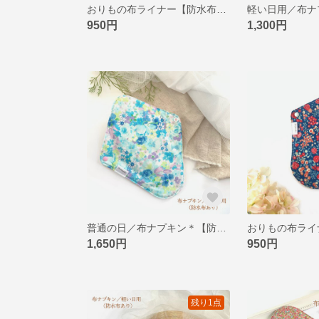
おりもの布ライナー【防水布なし】＊フェアリーピンク
950円
1,300円
普通の日／布ナプキン＊【防水布あり】＊フェアリーブルー
1,650円
950円
残り1点