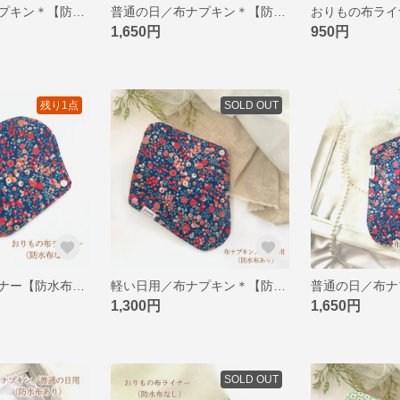
軽い日用／布ナプキン＊【防水布あり】＊フェアリーピンク
普通の日／布ナプキン＊【防水布あり】＊フェアリーピンク
1,650円
950円
残り1点
SOLD OUT
おりもの布ライナー【防水布なし】＊森の木の実
軽い日用／布ナプキン＊【防水布あり】＊森の木の実
1,300円
1,650円
SOLD OUT