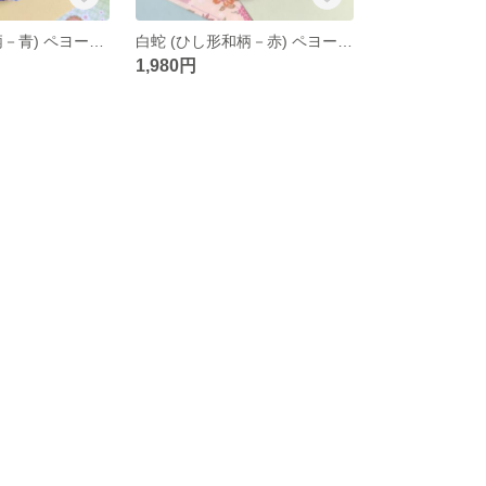
白蛇(ひし形和柄－青) ペヨーテステッチ キーホルダー
白蛇 (ひし形和柄－赤) ペヨーテステッチ キーホルダー
1,980円