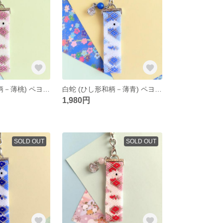
白蛇 (ひし形和柄－薄桃) ペヨーテステッチ キーホルダー
白蛇 (ひし形和柄－薄青) ペヨーテステッチ キーホルダー
1,980円
SOLD OUT
SOLD OUT