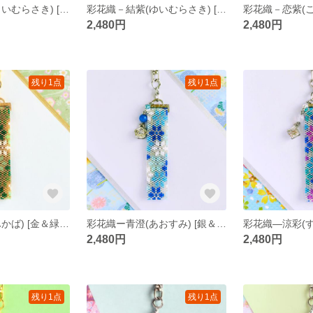
彩花織－宵紫(よいむらさき) [銀＆青紫系] ペヨーテステッチ キーホルダー
彩花織－結紫(ゆいむらさき) [銀＆青紫-赤紫系] ペヨーテステッチ キーホルダー
2,480円
2,480円
残り1点
残り1点
彩花織－深葉(ふかば) [金＆緑系] ペヨーテステッチ キーホルダー
彩花織ー青澄(あおすみ) [銀＆青系] ペヨーテステッチ キーホルダー
2,480円
2,480円
残り1点
残り1点