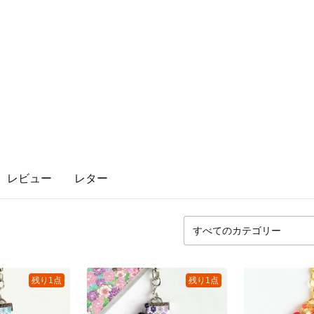
レビュー
レター
残り1点
残り1点