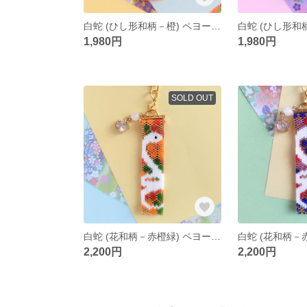
白蛇 (ひし形和柄－橙) ペヨーテステッチ キーホルダー
1,980円
1,980円
SOLD OUT
白蛇 (花和柄－赤橙緑) ペヨーテステッチ キーホルダー
2,200円
2,200円