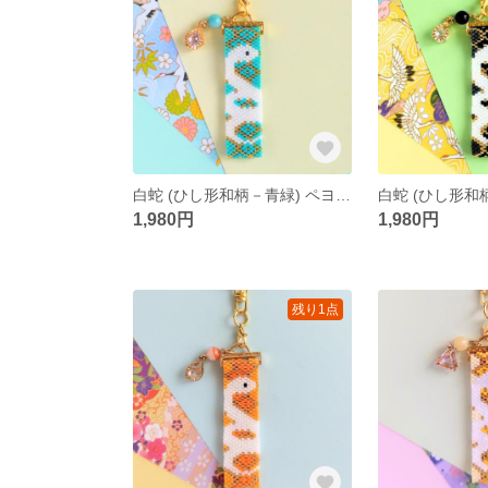
白蛇 (ひし形和柄－青緑) ペヨーテステッチ キーホルダー
1,980円
1,980円
残り1点