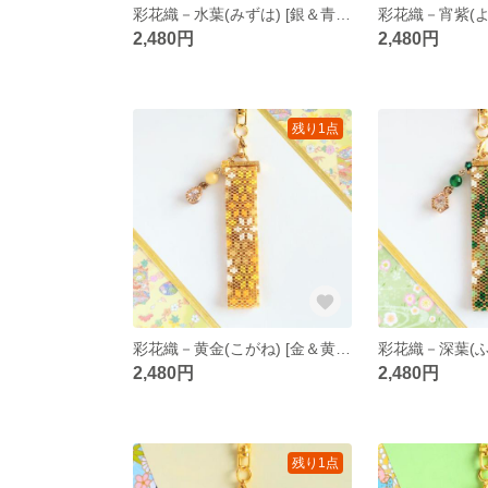
彩花織－水葉(みずは) [銀＆青緑系] ペヨーテステッチ キーホルダー
2,480円
2,480円
残り1点
彩花織－黄金(こがね) [金＆黄色系] ペヨーテステッチ キーホルダー
2,480円
2,480円
残り1点