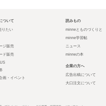
について
読みもの
で売りたい
minneとものづくりと
minne学習帖
ージ販売
ニュース
ード販売
minneの本
LUS
企業の方へ
AB
広告出稿について
企画・イベント
大口注文について