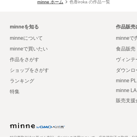
minne ホーム
色香iroka の作品一覧
minneを知る
作品販売
minneについて
minne
minneで買いたい
食品販売
作品をさがす
ヴィンテ
ショップをさがす
ダウンロ
minne P
ランキング
minne L
特集
販売支援