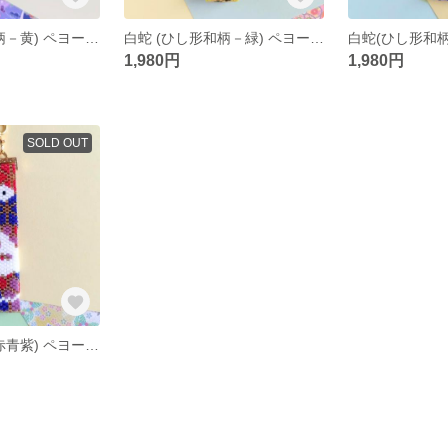
白蛇 (ひし形和柄－黄) ペヨーテステッチ キーホルダー
白蛇 (ひし形和柄－緑) ペヨーテステッチ キーホルダー
1,980円
1,980円
SOLD OUT
白蛇 (花和柄－赤青紫) ペヨーテステッチ キーホルダー