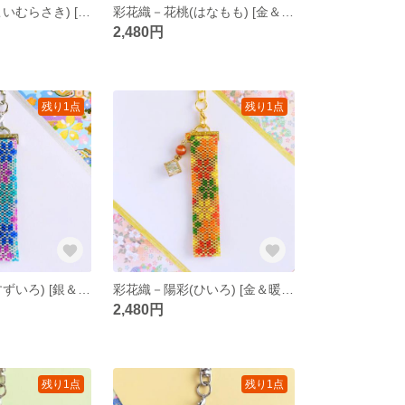
彩花織－恋紫(こいむらさき) [銀＆赤紫系] ペヨーテステッチ キーホルダー
彩花織－花桃(はなもも) [金＆桃色系] ペヨーテステッチ キーホルダー
2,480円
残り1点
残り1点
彩花織―涼彩(すずいろ) [銀＆寒色系] ペヨーテステッチ キーホルダー
彩花織－陽彩(ひいろ) [金＆暖色系] ペヨーテステッチ キーホルダー
2,480円
残り1点
残り1点