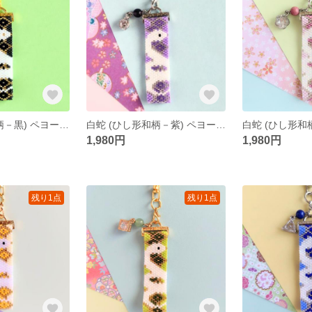
白蛇 (ひし形和柄－黒) ペヨーテステッチ キーホルダー
白蛇 (ひし形和柄－紫) ペヨーテステッチ キーホルダー
1,980円
1,980円
残り1点
残り1点