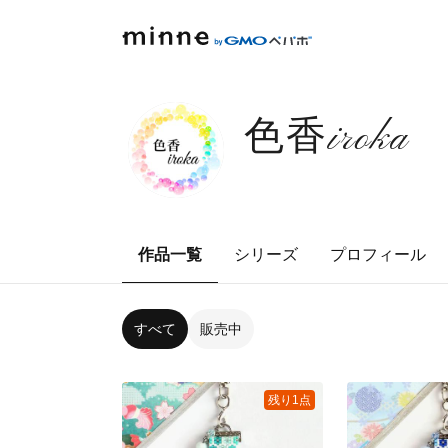
色香iroka
作品一覧
シリーズ
プロフィール
すべて
販売中
残り1点