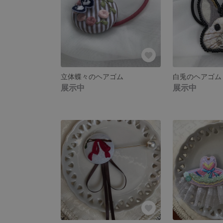
立体蝶々のヘアゴム
白兎のヘアゴム
展示中
展示中