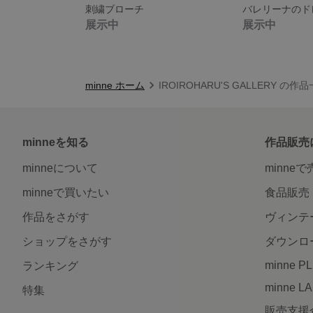
刺繍ブローチ
バレリーナのド
展示中
展示中
minne ホーム
IROIROHARU'S GALLERY の作
minneを知る
作品販売
minneについて
minne
minneで買いたい
食品販売
作品をさがす
ヴィンテ
ショップをさがす
ダウンロ
minne P
ランキング
minne L
特集
販売支援