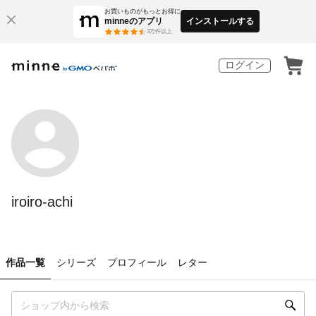
お買いものがもっとお得に
minneのアプリ
インストールする
3
万件以上
ログイン
iroiro-achi
作品一覧
シリーズ
プロフィール
レター