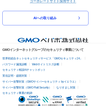
コーポレートサイト
採用サイト
AIへの取り組み
GMOインターネットグループのセキュリティ事業について
世界初総合ネットセキュリティサービス「GMOセキュリティ24」
パスワード漏洩診断
Webサイトリスク診断
セキュリティ相談AIチャットボット
実在証明・盗聴対策
サイバー攻撃対策（GMOサイバーセキュリティ byイエラエ）
サイバー攻撃対策（GMO Flatt Security）
なりすまし対策
セキュリティ事業の軌跡