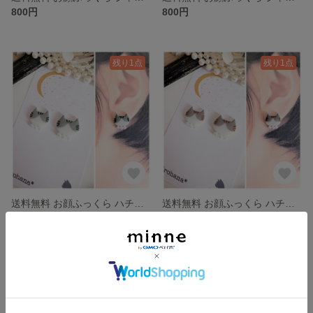
800円
800円
残り1点
残り1点
送料無料 お顔ふっくら ハチワレ猫 サバトラ白 パール ピアス イヤリング
送料無料 お顔ふっくら ハチワレ猫 キジトラ白 パール ピアス イヤリング
800円
800円
残り1点
残り1点