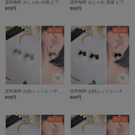
送料無料 おしゃれ 白猫 ピアス イヤリング ホワイト
送料無料 おしゃれ 黒猫 ピアス イヤリング ブラック
800円
800円
残り1点
残り1点
送料無料 お顔ふっくら ハチワレ猫 白グレー パール ピアス イヤリング
送料無料 お顔ふっくら ハチワレ猫 白黒 パール ピアス イヤリング
800円
800円
残り1点
残り1点