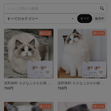
すべて
販売中
残り1点
残り1点
送料無料 小さなぶさかわ猫 ラグドール ブルー ピアス イヤリング
送料無料 小さなぶさかわ猫 ラグドール シール ピアス イヤリング
750円
750円
残り1点
残り1点