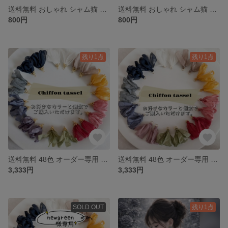
送料無料 おしゃれ シャム猫 ラグドール バーマン ピアス イヤリング
送料無料 おしゃれ シャム猫 ポインテッド ピアス イヤリング
800円
800円
残り1点
残り1点
送料無料 48色 オーダー専用 カラー選べる シフォン リボン フリンジ タッセル キャップ付き ハンドメイド パーツ アクセサリー 素材
送料無料 48色 オーダー専用 カラー選べる シフォン リボン フリンジ タッセル 丸カン付き ハンドメイド パーツ アクセサリー 素材
3,333円
3,333円
SOLD OUT
残り1点