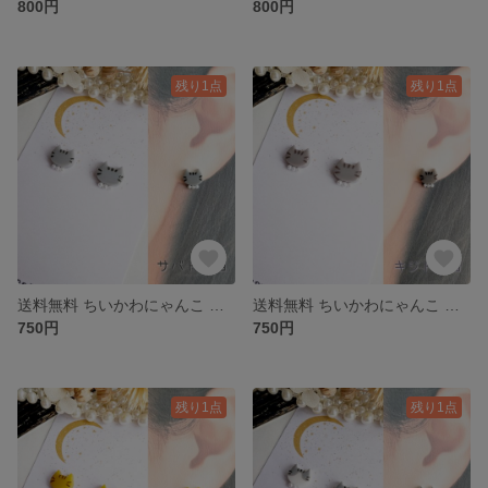
800円
800円
残り1点
残り1点
送料無料 ちいかわにゃんこ サバトラ猫 シルバータビー ピアス イヤリング
送料無料 ちいかわにゃんこ キジトラ猫 ブラウンタビー ピアス イヤリング
750円
750円
残り1点
残り1点