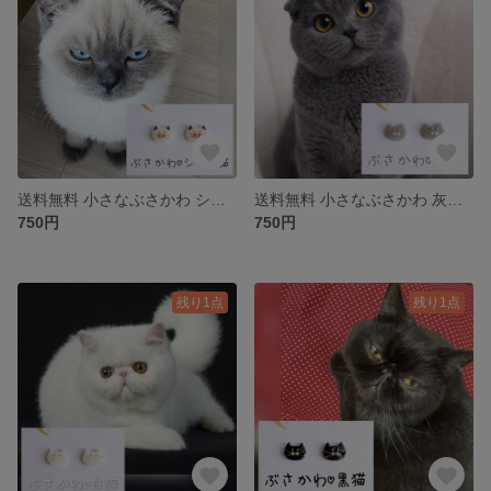
送料無料 小さなぶさかわ シャム猫 ポインテッド ピアス イヤリング
送料無料 小さなぶさかわ 灰猫 ピアス イヤリング グレー ロシアンブルー シャルトリュー ブリティッシュショートヘア
750円
750円
残り1点
残り1点