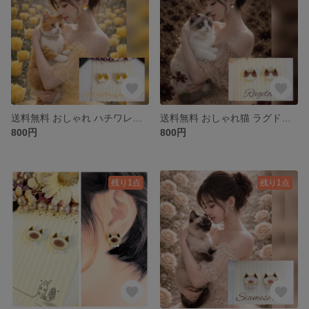
送料無料 おしゃれ ハチワレ猫 茶白 ピアス イヤリング
送料無料 おしゃれ猫 ラグドール ピアス イヤリング
800円
800円
残り1点
残り1点