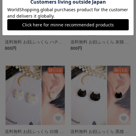
送料無料 お顔ふっくら ハチワレ猫 茶トラ白 パール ピアス イヤリング
送料無料 お顔ふっくら 灰猫 パール ピアス イヤリング グレー ロシアンブルー シャルトリュー ブリティッシュショートヘア
800円
800円
残り1点
残り1点
送料無料 お顔ふっくら 白猫 パール ピアス イヤリング ホワイト
送料無料 お顔ふっくら 黒猫 パール ピアス イヤリング ブラック