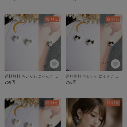
残り1点
残り1点
送料無料 ちいかわにゃんこ ハチワレ猫 白グレー ピアス イヤリング
送料無料 ちいかわにゃんこ ハチワレ猫 白黒 ピアス イヤリング
750円
750円
残り1点
残り1点