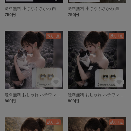
送料無料 小さなぶさかわ 白猫 ピアス イヤリング ホワイト
送料無料 小さなぶさかわ 黒猫 ピアス イヤリング ブラック
750円
750円
残り1点
残り1点
送料無料 おしゃれ ハチワレ猫 白グレー ピアス イヤリング
送料無料 おしゃれ ハチワレ猫 白黒 ピアス イヤリング
800円
800円
残り1点
残り1点