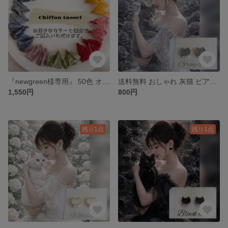
『newgreen様専用』 50色 オーダー専用 カラー選べる シフォン リボン フリンジ タッセル 丸カン付き ハンドメイド パーツ アクセサリー 素材
送料無料 おしゃれ 灰猫 ピアス イヤリング グレー ロシアンブルー シャルトリュー ブリティッシュショートヘア
1,550円
800円
残り1点
残り1点