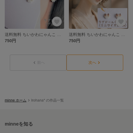
送料無料 ちいかわにゃんこ ラグドール ブルー ピアス イヤリング
送料無料 ちいかわにゃんこ ラグドール シール ピアス イヤリング
750円
750円
前へ
次へ
minne ホーム
Irohana* の作品一覧
minneを知る