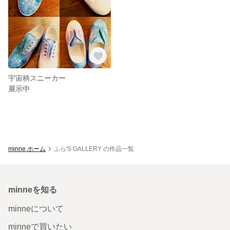
宇宙柄スニーカー
展示中
minne ホーム
ふら'S GALLERY の作品一覧
minneを知る
minneについて
minneで買いたい