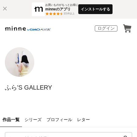
お買いものがもっとお得に
minneのアプリ
インストールする
3
万件以上
ログイン
ふら'S GALLERY
作品一覧
シリーズ
プロフィール
レター