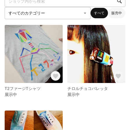
すべて
販売中
T2ファージTシャツ
チロルチョコバレッタ
展示中
展示中