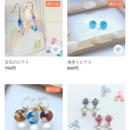
残り1点
残り1点
宝石のピアス
海塗りピアス
750円
800円
残り1点