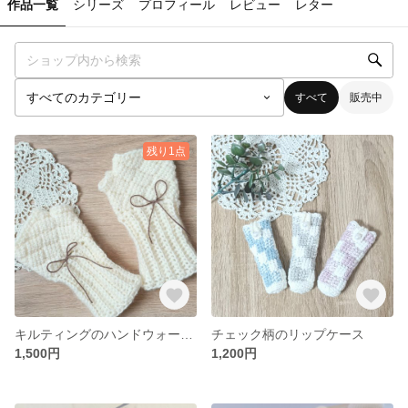
作品一覧
シリーズ
プロフィール
レビュー
レター
すべて
販売中
残り1点
キルティングのハンドウォーマー
チェック柄のリップケース
1,500円
1,200円