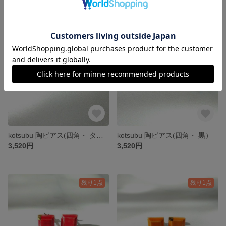
残り1点
残り1点
kotsubu 陶ピアス(四角・ ターコイズカラー）
kotsubu 陶ピアス(四角・ 黒）
3,520円
3,520円
残り1点
残り1点