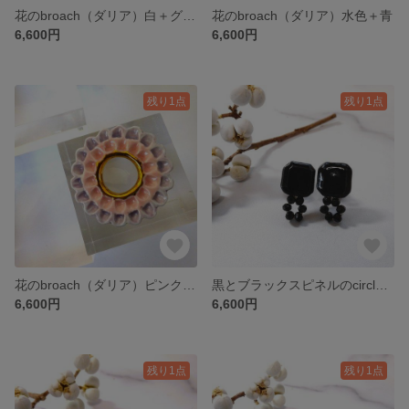
花のbroach（ダリア）白＋グレー
花のbroach（ダリア）水色＋青
6,600円
6,600円
残り1点
残り1点
花のbroach（ダリア）ピンク＋ラベンダー
黒とブラックスピネルのcircle pierce/earring
6,600円
6,600円
残り1点
残り1点