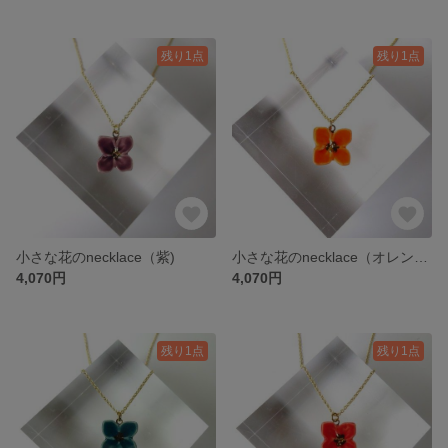
残り1点
残り1点
小さな花のnecklace（紫)
小さな花のnecklace（オレンジ)
4,070円
4,070円
残り1点
残り1点