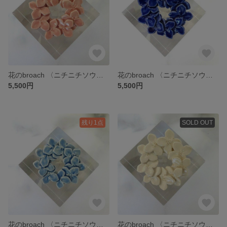
花のbroach 〈ニチニチソウ〉ピンク
花のbroach 〈ニチニチソウ〉青
5,500円
5,500円
残り1点
SOLD OUT
花のbroach 〈ニチニチソウ〉水色
花のbroach 〈ニチニチソウ〉白