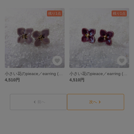
残り1点
残り1点
小さい花のpieace／earring (ラベンダーカラー）
小さい花のpieace／earring (紫）
4,510円
4,510円
前へ
次へ