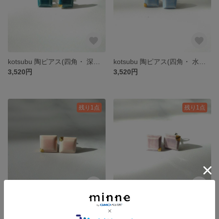
kotsubu 陶ピアス(四角・ 深緑）
kotsubu 陶ピアス(四角・ 水色）
3,520円
3,520円
残り1点
残り1点
kotsubu 陶ピアス(四角・ ピンク）
kotsubu 陶ピアス(四角・ ラベンダーカラー）
3,520円
3,520円