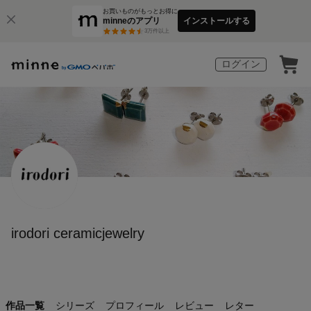
お買いものがもっとお得に
minneのアプリ
インストールする
3
万件以上
ログイン
irodori ceramicjewelry
作品一覧
シリーズ
プロフィール
レビュー
レター