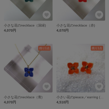
小さな花のnecklace（深緑)
小さな花のnecklace（赤)
4,070円
4,070円
残り1点
残り1点
小さな花のnecklace（青)
小さい花のpieace／earring (オレンジ）
4,070円
4,510円