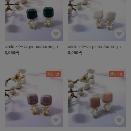
circle パール pierce/earring（深緑）
circle パール pierce/earring（アイスカラー）
6,050円
6,050円
残り1点
残り1点