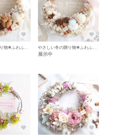
やさしい冬の贈り物❅ふわふわコットンと木の実のハーフリース【シフォンベージュ】 直径約19cm ナチュラル クリスマス 冬インテリア 淡色 クリスマスプレゼント
やさしい冬の贈り物❅ふわふわコットンと木の実のハーフリース【シフォンピンク】 直径約19cm ナチュラル クリスマス 冬インテリア 淡色 クリスマスプレゼント
展示中