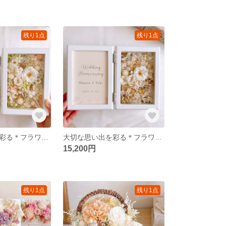
残り1点
残り1点
大切な思い出を彩る＊フラワーフォトボックス【ナチュラルリーフ】 お写真入替 記念品 結婚祝い 子育て感謝状 両親贈呈品 誕生日 結婚記念日 ウェディング 名入れ 写真立て ハガキサイズ 二つ折り
大切な思い出を彩る＊フラワーフォトボックス【ミルクティー】 お写真入替 結婚式ギフト 結婚祝い 子育て感謝状 両親贈呈品 誕生日 結婚記念日 ウェディング 名入れ 写真立て ハガキサイズ 二つ折り
15,200円
残り1点
残り1点