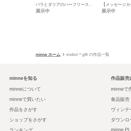
バラとダリアのハーフリース‹ピンク›
展示中
展示中
minne ホーム
irodori＊gift の作品一覧
minneを知る
作品販売
minneについて
minne
minneで買いたい
食品販売
作品をさがす
ヴィンテ
ショップをさがす
ダウンロ
minne P
ランキング