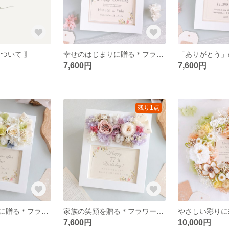
ついて 〗
幸せのはじまりに贈る＊フラワーフォトフレーム 【シフォンピンク・ベージュ】 結婚祝い 子育て感謝状 両親贈呈品 新築祝い 入籍祝い ウェディング 名入れ 文字入れ 写真立て
7,600円
7,600円
残り1点
幸せのはじまりに贈る＊フラワーフォトフレーム 【ナチュラルグリーン】 結婚祝い 子育て感謝状 両親贈呈品 新築祝い 入籍祝い ウェディング 名入れ 文字入れ 写真立て
家族の笑顔を贈る＊フラワーフォトフレーム【くすみパープル】 古希祝い 喜寿祝い 誕生日 長寿祝い 子育て感謝状 記念品 ウェディング 名入れ 文字入れ 写真立て
7,600円
10,000円