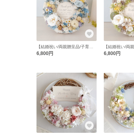
【結婚祝い/両親贈呈品/子育て感謝状・名入れ・選べるメッセージ・お写真入替可】大切な思い出を彩る木製フラワーボード ‹ブルー›
6,800円
6,800円