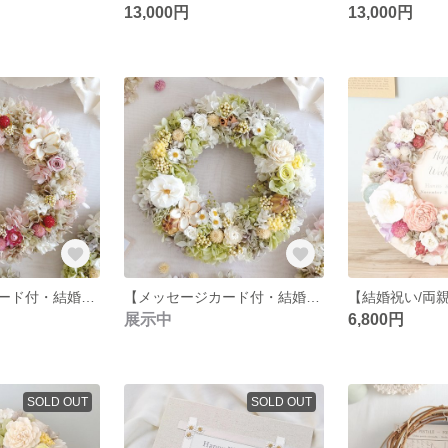
13,000円
13,000円
【メッセージカード付・結婚祝い/両親贈呈品/子育て感謝状・BOXラッピング・Mサイズ(直径23cm)】バラと小花のお花いっぱいラウンドリース ‹ピンク›
【メッセージカード付・結婚祝い/両親贈呈品/子育て感謝状・BOXラッピング・Mサイズ(直径23cm)】バラと小花のお花いっぱいラウンドリース ‹グリーン›
展示中
6,800円
SOLD OUT
SOLD OUT