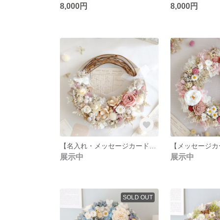
8,000円
8,000円
【名入れ・メッセージカード・結婚祝い/両親贈呈品/インテリア・BOXラッピング付・直径約20cm】バラと小花のホワイトハーフリース
展示中
展示中
SOLD OUT