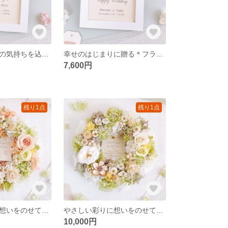
「ありがとう」の気持ちを込めて両親に贈る＊フラワーフォトフレーム 【ピンク】 結婚式ギフト 記念品 両親贈呈品 子育て感謝状 ウェディング 名入れ 文字入れ 写真立て
幸せのはじまりに贈る＊フラワーフォトフレーム 【くすみピンク】 結婚祝い 子育て感謝状 両親贈呈品 新築祝い 入籍祝い ウェディング 名入れ 文字入れ 写真立て
7,600円
残り1点
残り1点
やさしい彩りに想いをのせて＊バラと小花のメッセージ入りリース 【オレンジ】 直径約18cm 結婚祝い 子育て感謝状 両親贈呈品 結婚式ギフト 記念品 ウェディング 名入れ 文字入れ 誕生日
やさしい彩りに想いをのせて＊バラと小花のメッセージ入りリース 【グリーン】 直径約18cm 結婚祝い 子育て感謝状 両親贈呈品 結婚式ギフト 記念品 ウェディング 名入れ 文字入れ 誕生日
10,000円