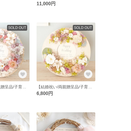
11,000円
SOLD OUT
SOLD OUT
【結婚祝い/両親贈呈品/子育て感謝状・名入れ・選べるメッセージ・お写真入替可】大切な思い出を彩る木製フラワーボード ‹パープル›
【結婚祝い/両親贈呈品/子育て感謝状・名入れ・選べるメッセージ・お写真入替可】大切な思い出を彩る木製フラワーボード ‹ピンク›
6,800円