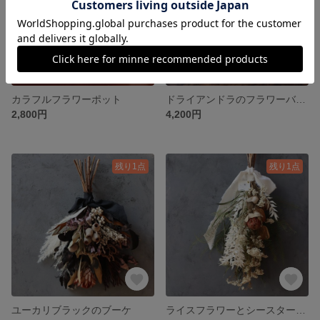
カラフルフラワーポット
ドライアンドラのフラワーバスケット
2,800円
4,200円
残り1点
残り1点
ユーカリブラックのブーケ
ライスフラワーとシースターファンのブーケ