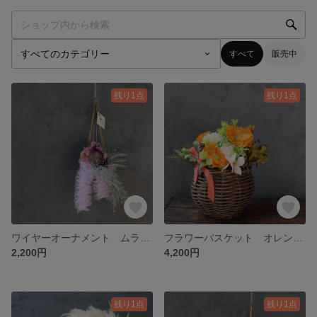
すべて
販売中
残り1点
残り1点
ワイヤーオーナメント ムラサキ(アーティフィシャル)
フラワーバスケット オレンジ(アーティフィシャル)
2,200円
4,200円
残り1点
残り1点