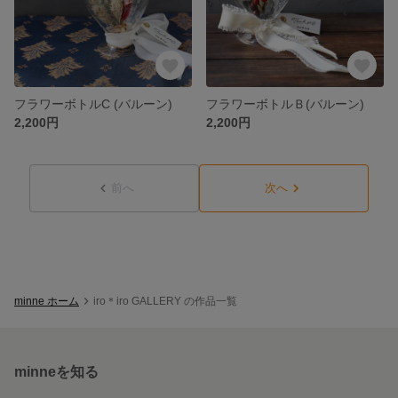
フラワーボトルC (バルーン)
フラワーボトルＢ(バルーン)
2,200円
2,200円
前へ
次へ
minne ホーム
iro＊iro GALLERY の作品一覧
minneを知る