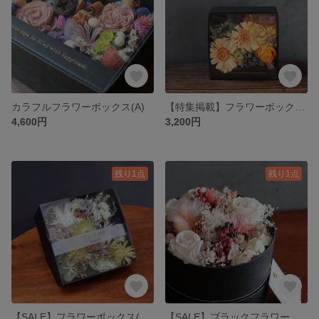
カラフルフラワーボックス(A)
【特集掲載】フラワーボックス(ガーベラ)
4,600円
3,200円
残り1点
残り1点
【SALE】フラワーボックス(シルバーデージー)
【SALE】ブラックフラワーボックス(ピンク)