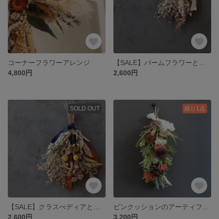
コーナーフラワーアレンジ
【SALE】パームフラワーとユーカリのスワッグ
4,800円
2,600円
SOLD OUT
残り1点
【SALE】クラスぺディアとタタリカのスワッグ
ピンクッションのアーティフィシャルスワッグ
2,600円
3,200円