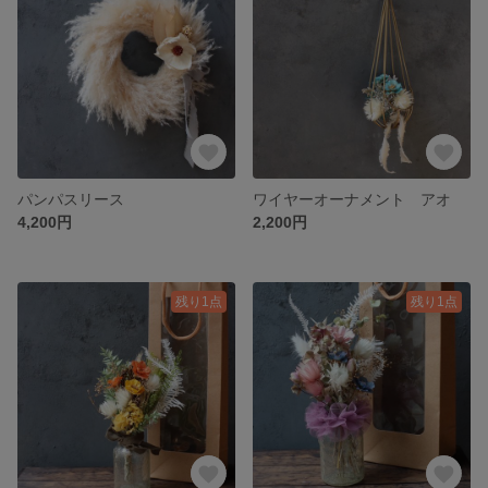
パンパスリース
ワイヤーオーナメント アオ
4,200円
2,200円
残り1点
残り1点