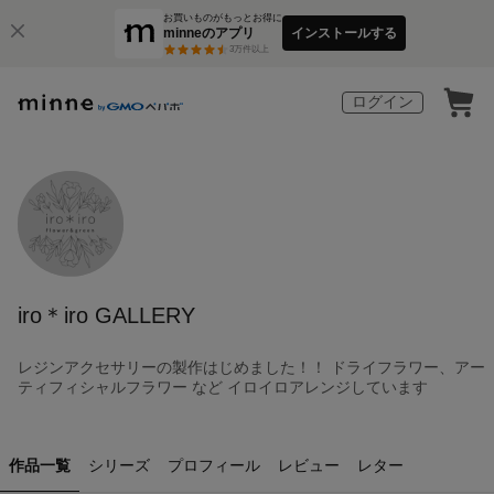
お買いものがもっとお得に
minneのアプリ
インストールする
3
万件以上
ログイン
iro＊iro GALLERY
レジンアクセサリーの製作はじめました！！ ドライフラワー、アー
ティフィシャルフラワー など イロイロアレンジしています
作品一覧
シリーズ
プロフィール
レビュー
レター