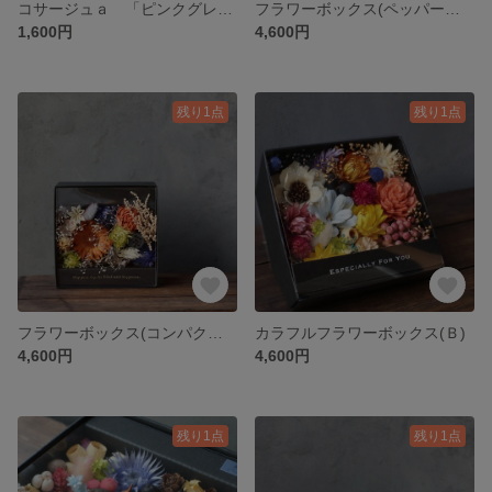
コサージュａ 「ピンクグレーアーティフィシャル」
フラワーボックス(ペッパーベリー)
1,600円
4,600円
残り1点
残り1点
フラワーボックス(コンパクター)
カラフルフラワーボックス(Ｂ)
4,600円
4,600円
残り1点
残り1点