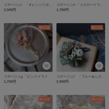
コサージュi 「オレンジリボンアーティフィシャル」
コサージュh 「イエロードライフラワー」
2,500円
1,700円
残り1点
残り1点
コサージュg 「ピンクドライフラワー」
コサージュf 「ブルーあじさいアーティフィシャル」
1,700円
2,500円
残り1点
残り1点