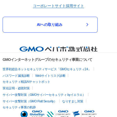
コーポレートサイト
採用サイト
AIへの取り組み
GMOインターネットグループのセキュリティ事業について
世界初総合ネットセキュリティサービス「GMOセキュリティ24」
パスワード漏洩診断
Webサイトリスク診断
セキュリティ相談AIチャットボット
実在証明・盗聴対策
サイバー攻撃対策（GMOサイバーセキュリティ byイエラエ）
サイバー攻撃対策（GMO Flatt Security）
なりすまし対策
セキュリティ事業の軌跡