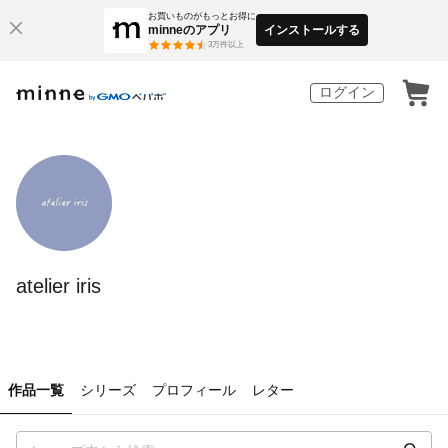
お買いものがもっとお得に
minneのアプリ
インストールする
3
万件以上
ログイン
atelier iris
作品一覧
シリーズ
プロフィール
レター