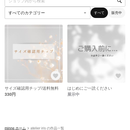
すべて
販売中
サイズ確認用チップ/送料無料
はじめにご一読ください
330円
展示中
minne ホーム
atelier iris の作品一覧