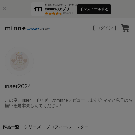
お買いものがもっとお得に
minneのアプリ
インストールする
3
万件以上
ログイン
iriser2024
この度、iriser（イリゼ）がminneデビューします♡ ママと息子のお
揃いを是非楽しんでください‼︎
作品一覧
シリーズ
プロフィール
レター