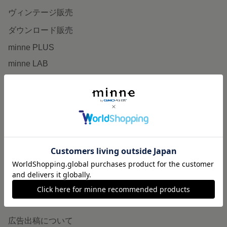
ヴィンテージ販売
ダウンロード販売
minne PLUS
minne LAB
販売支援企画・イベント
読みもの
minneとものづくりと
minne学習帖
ニュース
minneの本
企業の方へ
広告出稿について