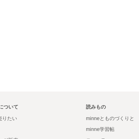
について
読みもの
で売りたい
minneとものづくりと
minne学習帖