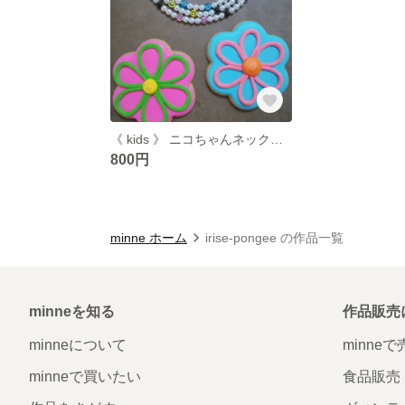
《 kids 》 ニコちゃんネックレス ☺︎☺︎
800円
minne ホーム
irise-pongee の作品一覧
minneを知る
作品販売
minneについて
minne
minneで買いたい
食品販売