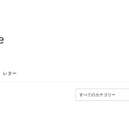
e
レター