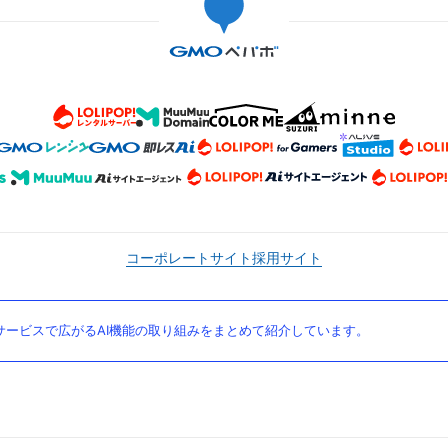
コーポレートサイト
採用サイト
ービスで広がるAI機能の取り組みをまとめて紹介しています。