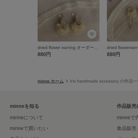
dried flower earring オーダーメイド
880円
880円
minne ホーム
Iris handmade accessory の作品
minneを知る
作品販売
minneについて
minne
minneで買いたい
食品販売