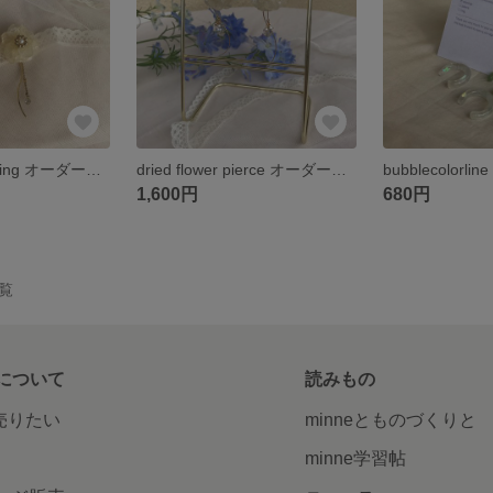
dried flowerearring オーダーメイド
dried flower pierce オーダーメイド
bubblecolorline
1,600円
680円
一覧
について
読みもの
で売りたい
minneとものづくりと
minne学習帖