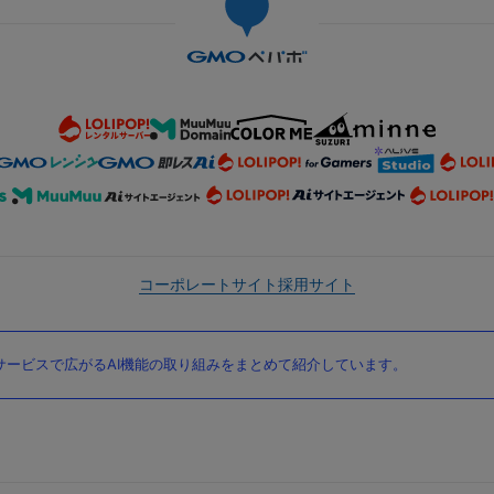
コーポレートサイト
採用サイト
ービスで広がるAI機能の取り組みをまとめて紹介しています。