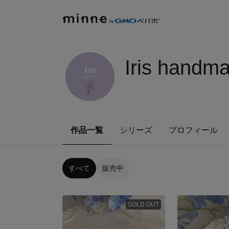
Iris handm
作品一覧
シリーズ
プロフィール
すべて
販売中
SOLD OUT