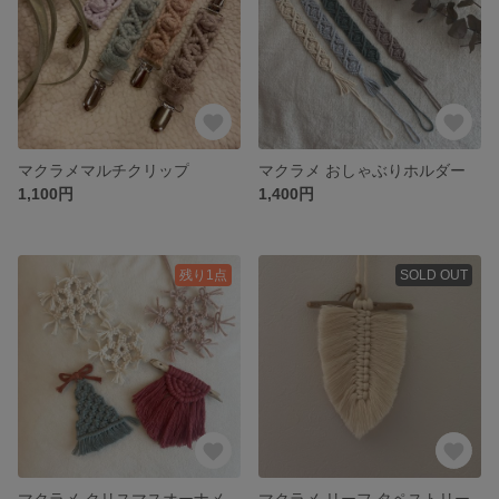
マクラメマルチクリップ
マクラメ おしゃぶりホルダー
1,100円
1,400円
残り1点
SOLD OUT
マクラメ クリスマスオーナメント 5pset
マクラメ リーフ タペストリー