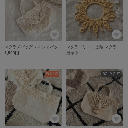
マクラメバッグ マルシェバッグ ランチバッグ マクラメ
マクラメリース 太陽 マクラメタペストリー
1,500円
展示中
残り1点
SOLD OUT