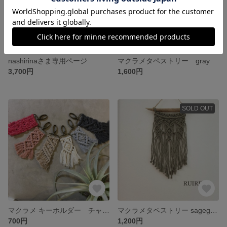
nashirinaさま専用ページ
マクラメタペストリー gray
3,700円
1,600円
SOLD OUT
マクラメ キーホルダー チャーム
マクラメタペストリー sagegreen
700円
1,200円