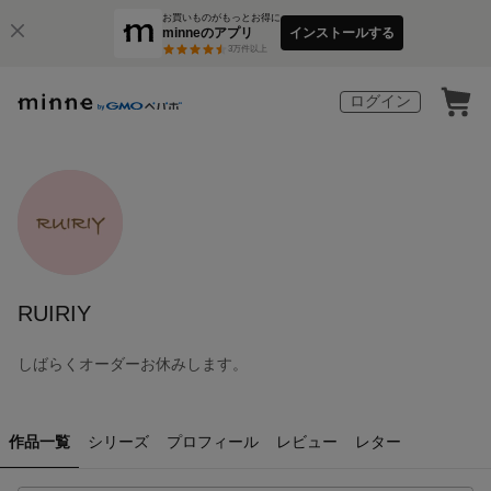
お買いものがもっとお得に
minneのアプリ
インストールする
3
万件以上
ログイン
RUIRIY
しばらくオーダーお休みします。
作品一覧
シリーズ
プロフィール
レビュー
レター