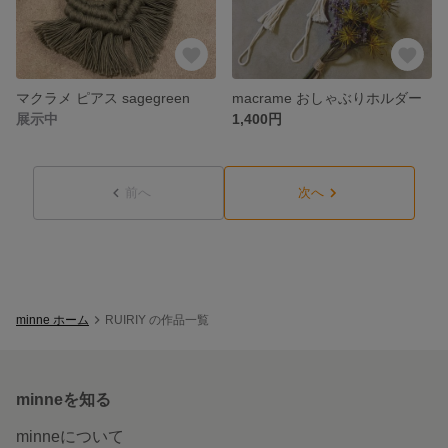
マクラメ ピアス sagegreen
macrame おしゃぶりホルダー
展示中
1,400円
前へ
次へ
minne ホーム
RUIRIY の作品一覧
minneを知る
minneについて