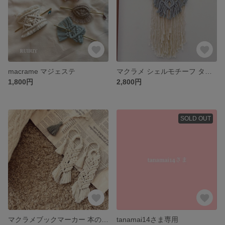
macrame マジェステ
マクラメ シェルモチーフ タペストリー
1,800円
2,800円
SOLD OUT
マクラメブックマーカー 本のしおり
tanamai14さま専用