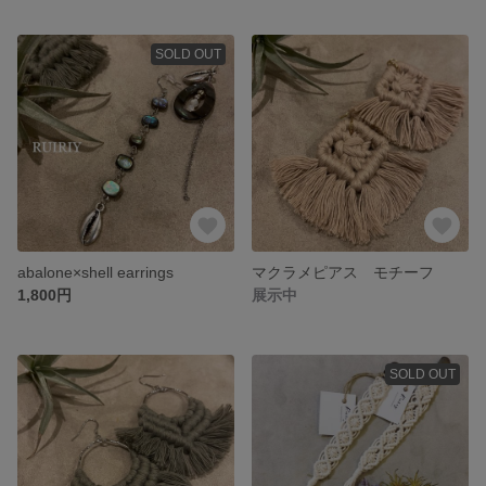
SOLD OUT
abalone×shell earrings
マクラメピアス モチーフ
1,800円
展示中
SOLD OUT