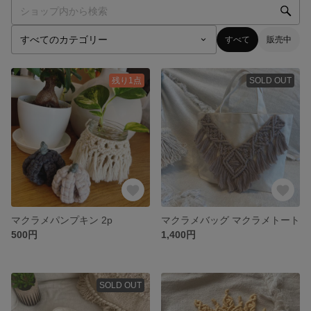
すべて
販売中
残り1点
SOLD OUT
マクラメパンプキン 2p
マクラメバッグ マクラメトート
500円
1,400円
SOLD OUT