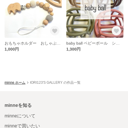
おもちゃホルダー おしゃぶりホルダー 歯固めホルダー
baby ball ベビーボール シリコンボール オーボール
1,000円
1,300円
minne ホーム
IORI123'S GALLERY の作品一覧
minneを知る
minneについて
minneで買いたい