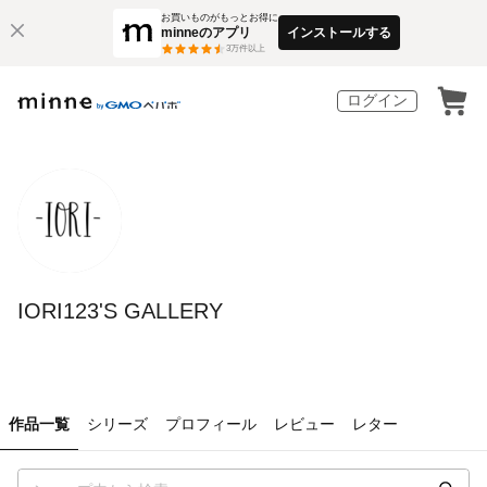
お買いものがもっとお得に
minneのアプリ
インストールする
3
万件以上
ログイン
IORI123'S GALLERY
作品一覧
シリーズ
プロフィール
レビュー
レター