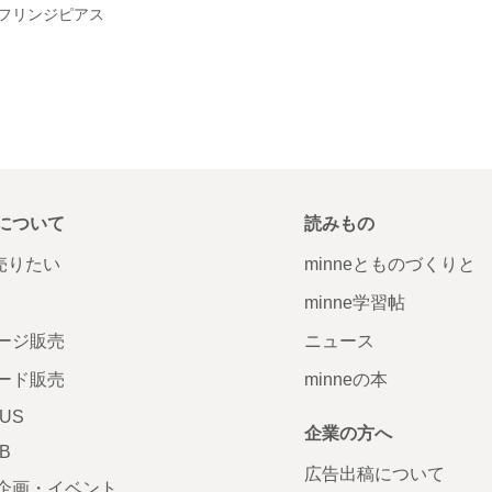
フリンジピアス
について
読みもの
で売りたい
minneとものづくりと
minne学習帖
ージ販売
ニュース
ード販売
minneの本
LUS
企業の方へ
AB
広告出稿について
企画・イベント