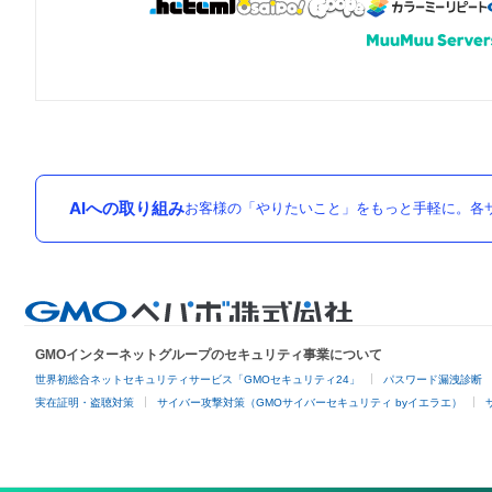
AIへの取り組み
お客様の「やりたいこと」をもっと手軽に。各サ
GMOインターネットグループのセキュリティ事業について
世界初総合ネットセキュリティサービス「GMOセキュリティ24」
パスワード漏洩診断
実在証明・盗聴対策
サイバー攻撃対策（GMOサイバーセキュリティ byイエラエ）