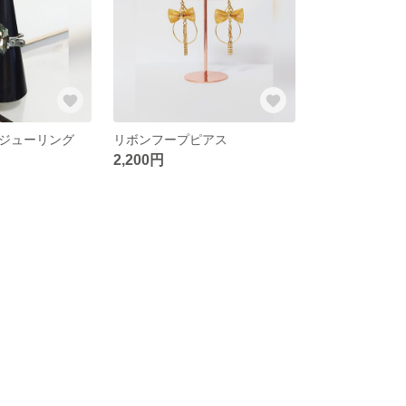
ジューリング
リボンフープピアス
2,200円