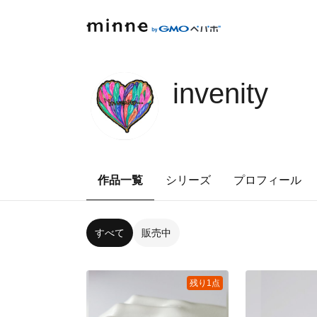
invenity
作品一覧
シリーズ
プロフィール
すべて
販売中
残り1点