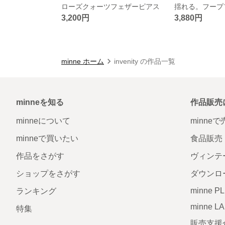
ローズクォーツフェザーピアス
揺れる。フープ
3,200円
3,880円
minne ホーム
invenity の作品一覧
minneを知る
作品販売
minneについて
minne
minneで買いたい
食品販売
作品をさがす
ヴィンテ
ショップをさがす
ダウンロ
minne P
ランキング
minne L
特集
販売支援