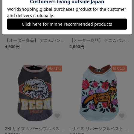
【オーダー商品】 デニムパンツロンパース ドッグウェア
【オーダー商品】 デニムパンツロンパース ドッグウェア
4,900円
4,900円
残り1点
残り1点
2XLサイズ リバーシブルベスト 古着リメイク ドッグウェア
Lサイズ リバーシブルベスト 古着リメイク ドッグウェア