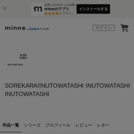
お買いものがもっとお得に
minneのアプリ
インストールする
3
万件以上
ログイン
SOREKARA/INUTOWATASHI INUTOWATASHI
INUTOWATASHI
作品一覧
シリーズ
プロフィール
レビュー
レター