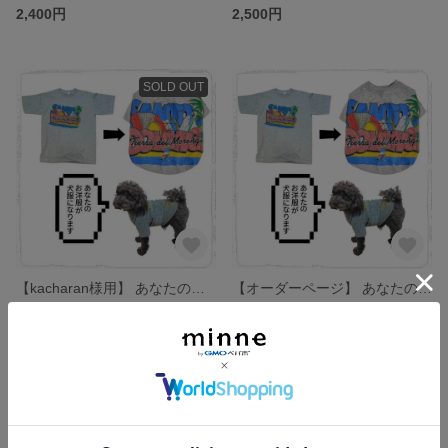
2,400円
2,500円
SOLD OUT
【kacharan様用】 あなたの服を愛犬の服にリメイクします
【オーダーページ】 あなたの服を愛犬の服にリメイクします
2,400円
99,999円