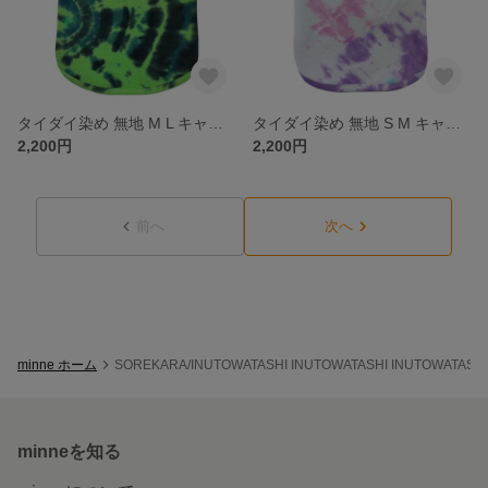
タイダイ染め 無地 M L キャミソール 犬服 ドッグウェア 古着リメイク
タイダイ染め 無地 S M キャミソール 犬服 ドッグウェア 古着リメイク
2,200円
2,200円
前へ
次へ
minne ホーム
SOREKARA/INUTOWATASHI INUTOWATASHI INUTOWATA
minneを知る