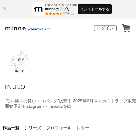
お買いものがもっとお得に
minneのアプリ
インストールする
3
万件以上
ログイン
INULO
"使い勝手の良いエコバック"販売中 2025年6月スマホストラップ販売
開始予定 InstagramかThreadsを☑
作品一覧
シリーズ
プロフィール
レター