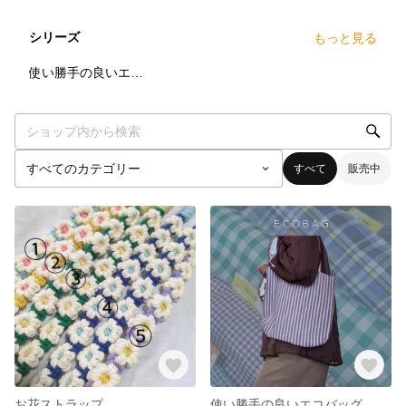
シリーズ
もっと見る
5
点
使い勝手の良いエコバック
すべて
販売中
お花ストラップ
使い勝手の良いエコバッグ