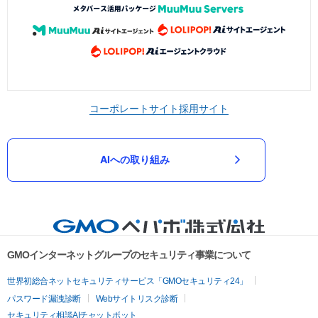
コーポレートサイト
採用サイト
AIへの取り組み
GMOインターネットグループのセキュリティ事業について
世界初総合ネットセキュリティサービス「GMOセキュリティ24」
パスワード漏洩診断
Webサイトリスク診断
セキュリティ相談AIチャットボット