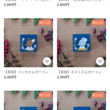
2,800円
2,800円
残り1点
残り1点
【原画】コジカさんポートレート ミニ木製キャンバス マグネット付き
【原画】ネズミさんポートレート ミニ木製キャンバス マグネット付き
2,300円
2,300円
残り1点
残り1点