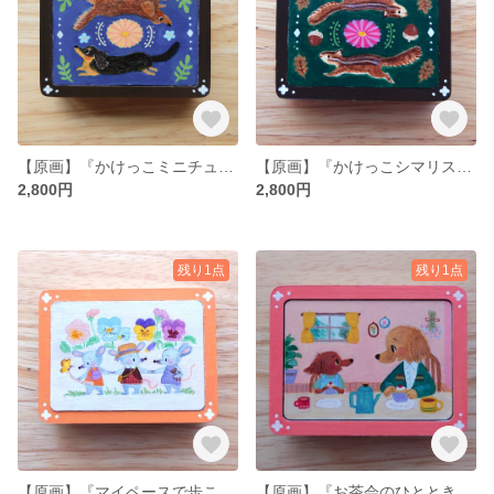
【原画】『かけっこミニチュアダックスフンド』ミニ木製キャンバス 一点物
【原画】『かけっこシマリス』 ミニ木製キャンバス 一点物
2,800円
2,800円
残り1点
残り1点
【原画】『マイペースで歩こうね』 ミニ木製キャンバス 一点物
【原画】『お茶会のひととき』 ミニ木製キャンバス 一点物