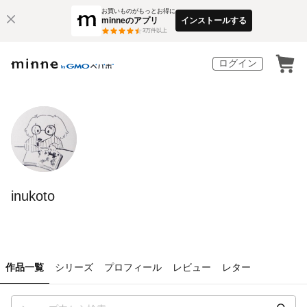
お買いものがもっとお得に
minneのアプリ
インストールする
3
万件以上
ログイン
inukoto
作品一覧
シリーズ
プロフィール
レビュー
レター