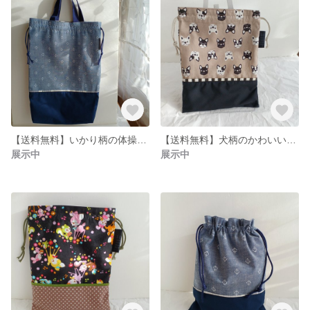
【送料無料】いかり柄の体操服入れ持ち手付き
【送料無料】犬柄のかわいいフリル給食袋
展示中
展示中