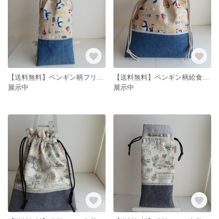
【送料無料】ペンギン柄フリル巾着袋お箸歯ブラシ入れ
【送料無料】ペンギン柄給食袋フリル巾着袋 裏地付き
展示中
展示中