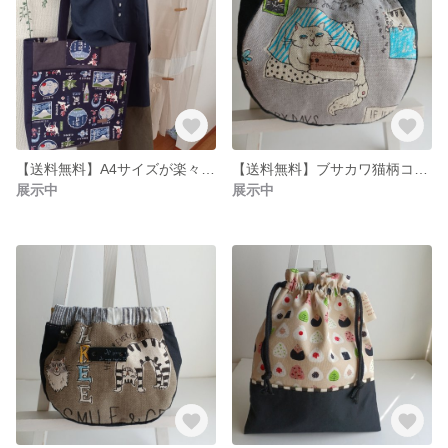
【送料無料】A4サイズが楽々入るお酒柄スクエアトートバッグ
【送料無料】ブサカワ猫柄コロンとしたバネ口金ポーチ
展示中
展示中