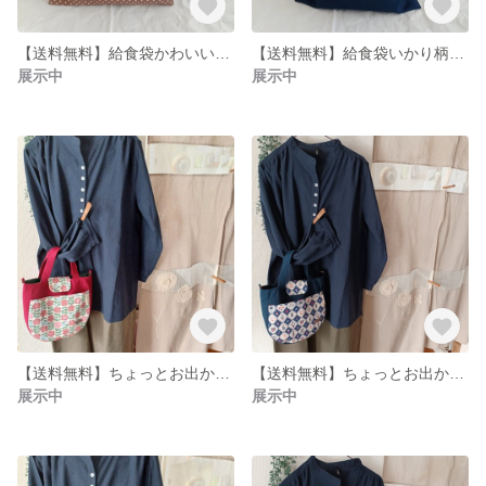
【送料無料】給食袋かわいいレトロアニマルのフリル巾着袋
【送料無料】給食袋いかり柄フリル巾着
展示中
展示中
【送料無料】ちょっとお出かけレトロ可愛い花柄バッグ
【送料無料】ちょっとお出かけレトロ喫茶店可愛いバッグ
展示中
展示中