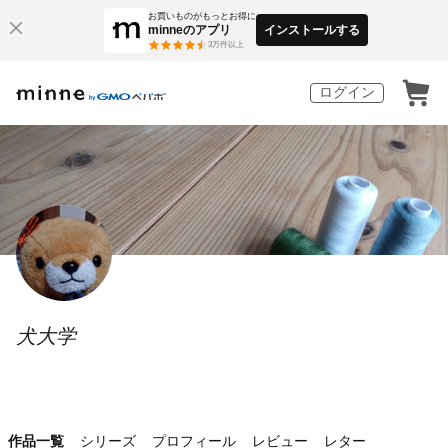
お買いものがもっとお得に
minneのアプリ
インストールする
3
万件以上
ログイン
犬大学
作品一覧
シリーズ
プロフィール
レビュー
レター