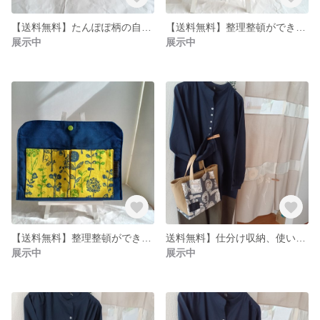
【送料無料】たんぽぽ柄の自立できるポーチ
【送料無料】整理整頓ができるバッグインバッグ タンポポ柄
展示中
展示中
【送料無料】整理整頓ができるバッグインバッグ ボタニカル柄
送料無料】仕分け収納、使い勝手の良いトートバッグガールズ柄
展示中
展示中