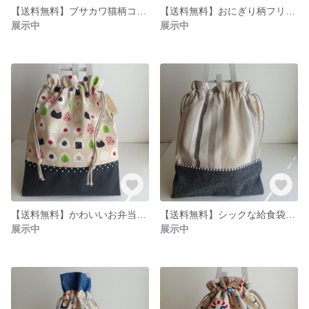
【送料無料】ブサカワ猫柄コロンとしたバネ口金ポーチ
【送料無料】おにぎり柄フリル巾着袋給食袋 入学準備
展示中
展示中
【送料無料】かわいいお弁当柄フリル巾着給食袋入れ 入学準備
【送料無料】シックな給食袋フリル巾着 入学準備
展示中
展示中