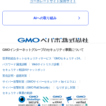
コーポレートサイト
採用サイト
AIへの取り組み
GMOインターネットグループのセキュリティ事業について
世界初総合ネットセキュリティサービス「GMOセキュリティ24」
パスワード漏洩診断
Webサイトリスク診断
セキュリティ相談AIチャットボット
実在証明・盗聴対策
サイバー攻撃対策（GMOサイバーセキュリティ byイエラエ）
サイバー攻撃対策（GMO Flatt Security）
なりすまし対策
セキュリティ事業の軌跡