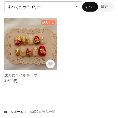
すべて
販売中
残り1点
成人式ネイルチップ
4,500円
minne ホーム
inuai69 の作品一覧