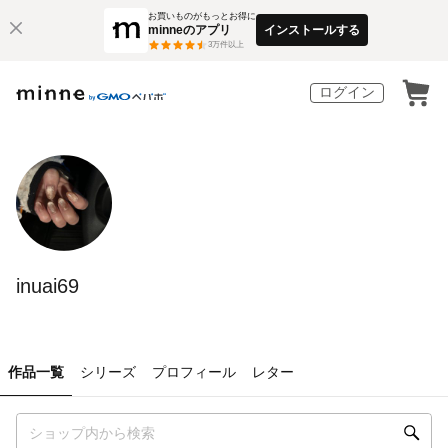
お買いものがもっとお得に
minneのアプリ
インストールする
3
万件以上
ログイン
inuai69
作品一覧
シリーズ
プロフィール
レター