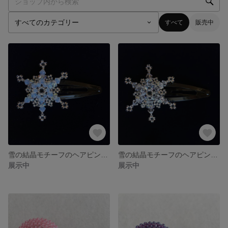
すべて
販売中
雪の結晶モチーフのヘアピン ホワイトオパール
雪の結晶モチーフのヘアピン クリスタル
展示中
展示中