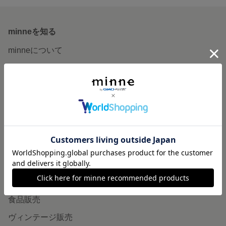
minneを知る
minneについて
minneで買いたい
作品をさがす
ショップをさがす
ランキング
特集
作品販売について
minneで売りたい
食品販売
ヴィンテージ販売