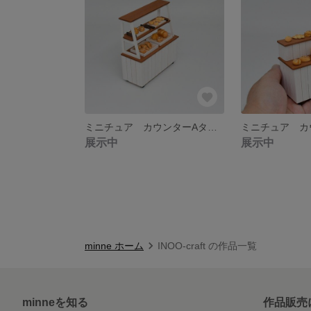
ミニチュア カウンターAタイプ（ドールハウス パン屋さんカウンター ミニチュアスイーツ）
展示中
展示中
minne ホーム
INOO-craft の作品一覧
minneを知る
作品販売