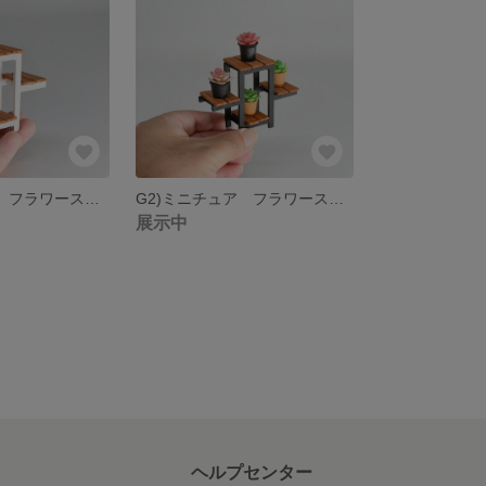
G2)ミニチュア フラワースタンドB（ホワイト）
G2)ミニチュア フラワースタンドB（ブラック）
展示中
ヘルプセンター