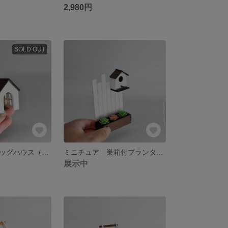
2,980円
SOLD OUT
ミニチュア ドッグハウス（こげ茶）
ミニチュア 巣箱付プランターフェンス（こげ茶）
展示中