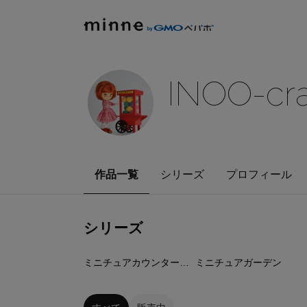
INOO-cra
作品一覧
シリーズ
プロフィール
シリーズ
6
点
32
点
ミニチュアカウンターシリーズ
ミニチュアガーデン