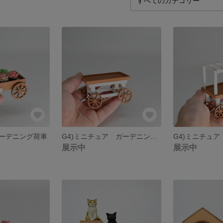
ーデニング荷車
G4)ミニチュア ガーデニングワゴン
展示中
展示中