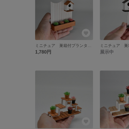
ミニチュア 巣箱付プランターフェンス
ミニチュア 巣
1,780円
展示中