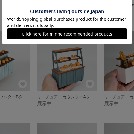
G13)ミニチュア フラワースタンドD
G13)ミニチュア フラワースタンドD
展示中
1,590円
ミニチュア カウンターBタイプ（ドールハウス パン屋さんカウンター ミニチュアスイーツ）
ミニチュア カウンターAタイプ ブルーグレイ（ドールハウス パン屋さんカウンター ミニチュアスイーツ）
展示中
展示中