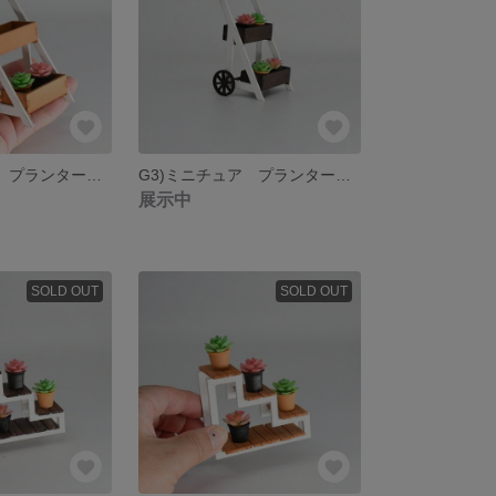
G3)ミニチュア プランターワゴン
G3)ミニチュア プランターワゴン（焦げ茶）
展示中
SOLD OUT
SOLD OUT