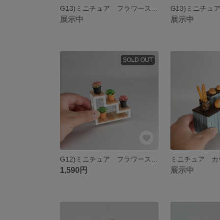
G13)ミニチュア フラワースタンドD
展示中
展示中
SOLD OUT
G12)ミニチュア フラワースタンドC
1,590円
展示中