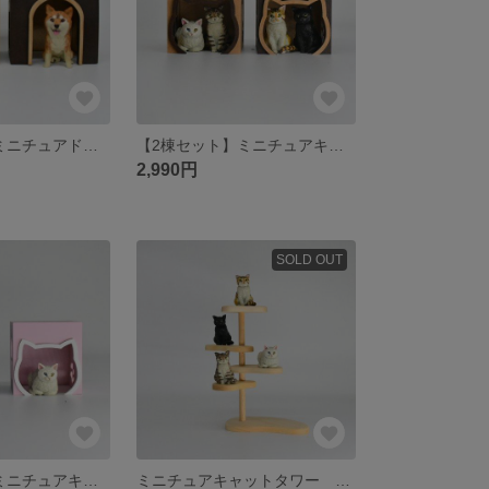
（2個セット）ミニチュアドッグハウス
【2棟セット】ミニチュアキャットハウス（スクエアA棟） はしもとみお 猫ハウス はしもとみおガチャ
2,990円
SOLD OUT
【2個セット】ミニチュアキャットハウス（ピンクとグリーン） はしもとみお 猫ハウス はしもとみおガチャ
ミニチュアキャットタワー ビーンズ５