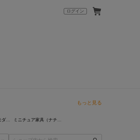
ログイン
もっと見る
点
15
点
ミニチュア家具（モダンタイプ）
ミニチュア家具（ナチュラルタイプ）