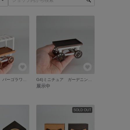
G4)ミニチュア パーゴラワゴン
G4)ミニチュア ガーデニングワゴン
展示中
SOLD OUT