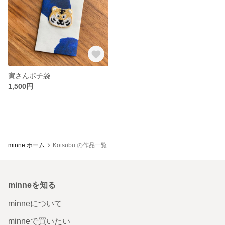
寅さんポチ袋
1,500円
minne ホーム
Kotsubu の作品一覧
minneを知る
minneについて
minneで買いたい