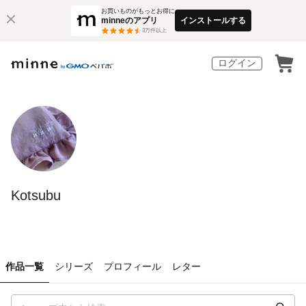
お買いものがもっとお得に
minneのアプリ
インストールする
3
万件以上
ログイン
Kotsubu
作品一覧
シリーズ
プロフィール
レター