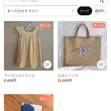
すべて
販売中
残り1点
残り1点
コーデュロイワンピ
えほんバッグ
8,400円
15,000円
残り1点