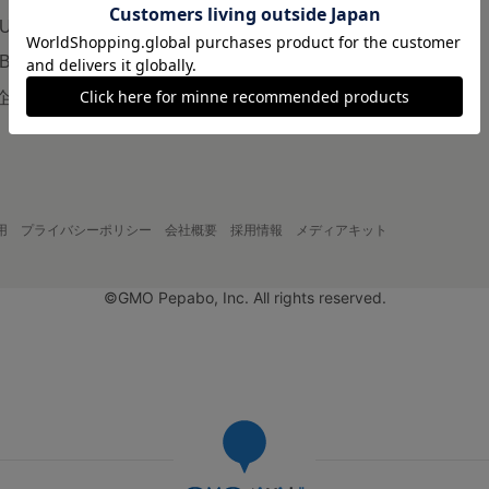
LUS
企業の方へ
AB
広告出稿について
企画・イベント
大口注文について
用
プライバシーポリシー
会社概要
採用情報
メディアキット
©GMO Pepabo, Inc. All rights reserved.