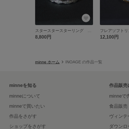
スタースタースターリング SV925
8,800円
12,100円
minne ホーム
INOAGE の作品一覧
minneを知る
作品販売
minneについて
minne
minneで買いたい
食品販売
作品をさがす
ヴィンテ
ショップをさがす
ダウンロ