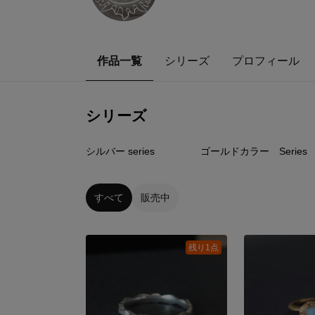
作品一覧
シリーズ
プロフィール
シリーズ
1
点
2
点
シルバー series
ゴールドカラー Series
すべて
販売中
残り1点