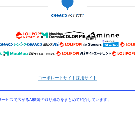
コーポレートサイト
採用サイト
ービスで広がるAI機能の取り組みをまとめて紹介しています。