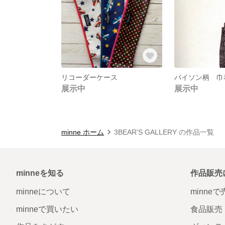
リコーダーケース
パイソン柄 巾
展示中
展示中
minne ホーム
3BEAR'S GALLERY の作品一覧
minneを知る
作品販売
minneについて
minne
minneで買いたい
食品販売