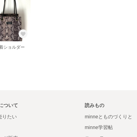
着ショルダー
について
読みもの
で売りたい
minneとものづくりと
minne学習帖