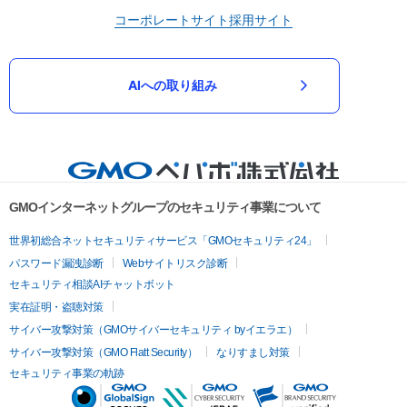
コーポレートサイト
採用サイト
AIへの取り組み
GMOインターネットグループのセキュリティ事業について
世界初総合ネットセキュリティサービス「GMOセキュリティ24」
パスワード漏洩診断
Webサイトリスク診断
セキュリティ相談AIチャットボット
実在証明・盗聴対策
サイバー攻撃対策（GMOサイバーセキュリティ byイエラエ）
サイバー攻撃対策（GMO Flatt Security）
なりすまし対策
セキュリティ事業の軌跡