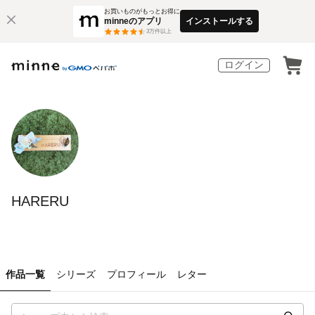
お買いものがもっとお得に
minneのアプリ
インストールする
3
万件以上
ログイン
HARERU
作品一覧
シリーズ
プロフィール
レター