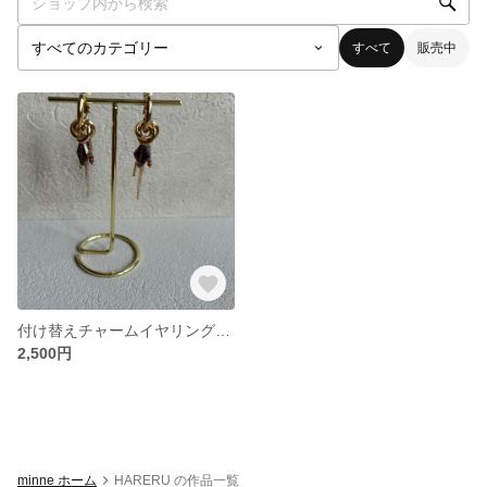
すべて
販売中
付け替えチャームイヤリング ゴールド
2,500円
minne ホーム
HARERU の作品一覧