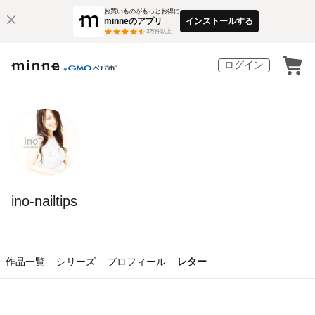
お買いものがもっとお得に
minneのアプリ
インストールする
3
万件以上
ログイン
ino-nailtips
作品一覧
シリーズ
プロフィール
レター