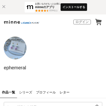
お買いものがもっとお得に
minneのアプリ
インストールする
3
万件以上
ログイン
ephemeral
作品一覧
シリーズ
プロフィール
レター