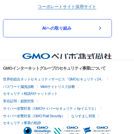
コーポレートサイト
採用サイト
AIへの取り組み
GMOインターネットグループのセキュリティ事業について
世界初総合ネットセキュリティサービス「GMOセキュリティ24」
パスワード漏洩診断
Webサイトリスク診断
セキュリティ相談AIチャットボット
実在証明・盗聴対策
サイバー攻撃対策（GMOサイバーセキュリティ byイエラエ）
サイバー攻撃対策（GMO Flatt Security）
なりすまし対策
セキュリティ事業の軌跡