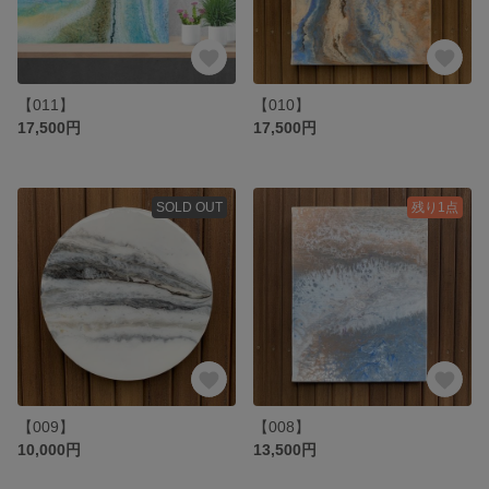
【011】
【010】
17,500円
17,500円
SOLD OUT
残り1点
【009】
【008】
10,000円
13,500円