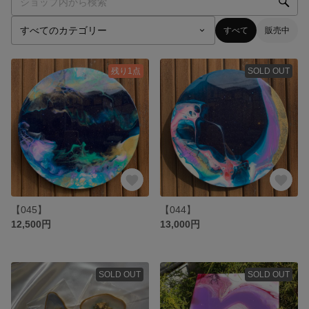
すべて
販売中
残り1点
SOLD OUT
【045】
【044】
12,500円
13,000円
SOLD OUT
SOLD OUT