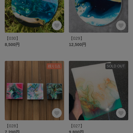
【030】
【029】
8,500円
12,500円
残り1点
SOLD OUT
【028】
【027】
7,200円
9,800円