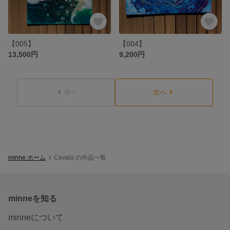
【005】
【004】
13,500円
9,200円
前へ
次へ
minne ホーム
Cevala の作品一覧
minneを知る
minneについて