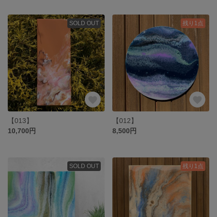
SOLD OUT
残り1点
【013】
【012】
10,700円
8,500円
SOLD OUT
残り1点