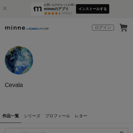
お買いものがもっとお得に
minneのアプリ
インストールする
3
万件以上
ログイン
Cevala
作品一覧
シリーズ
プロフィール
レター