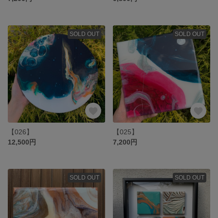
SOLD OUT
SOLD OUT
【026】
【025】
12,500円
7,200円
SOLD OUT
SOLD OUT