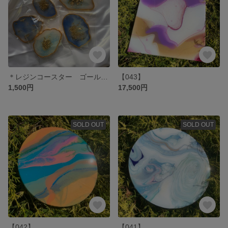
＊レジンコースター ゴールド×ブルー＊
【043】
1,500円
17,500円
SOLD OUT
SOLD OUT
【042】
【041】