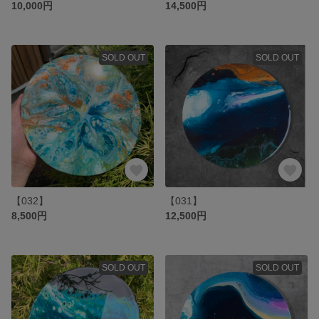
10,000円
14,500円
SOLD OUT
SOLD OUT
【032】
【031】
8,500円
12,500円
SOLD OUT
SOLD OUT