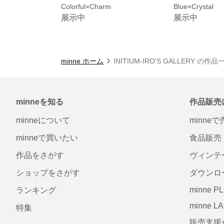
Colorful×Charm
Blue×Crystal
展示中
展示中
minne ホーム
INITIUM-IRO'S GALLERY の作品
minneを知る
作品販売
minneについて
minne
minneで買いたい
食品販売
作品をさがす
ヴィンテ
ショップをさがす
ダウンロ
minne P
ランキング
minne L
特集
販売支援