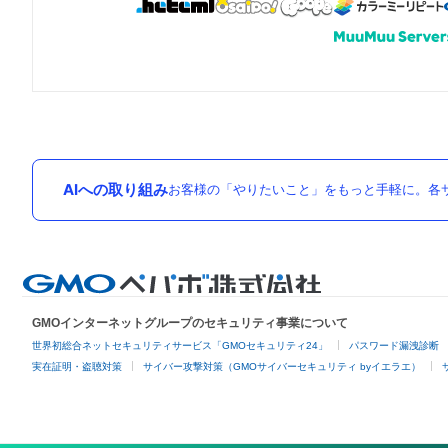
AIへの取り組み
お客様の「やりたいこと」をもっと手軽に。各サ
GMOインターネットグループのセキュリティ事業について
世界初総合ネットセキュリティサービス「GMOセキュリティ24」
パスワード漏洩診断
実在証明・盗聴対策
サイバー攻撃対策（GMOサイバーセキュリティ byイエラエ）