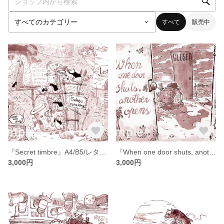
すべて
販売中
『Secret timbre』A4/B5/レターサイズ
『When one door shuts, another opens.』A4/B5/レターサイズ
3,000円
3,000円