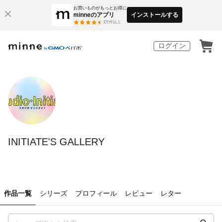
お買いものがもっとお得に
minneのアプリ
インストールする
3
万件以上
ログイン
INITIATE'S GALLERY
作品一覧
シリーズ
プロフィール
レビュー
レター